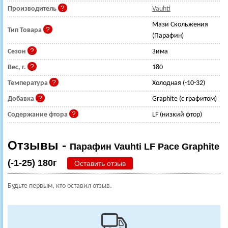
Производитель
Vauhti
Мази Скольжения
Тип Товара
(Парафин)
Сезон
Зима
Вес, г.
180
Температура
Холодная (-10-32)
Добавка
Graphite (с графитом)
Содержание фтора
LF (низкий фтор)
Отзывы -
Парафин Vauhti LF Pace Graphite
(-1-25) 180г
Оставить отзыв
Будьте первым, кто оставил отзыв.