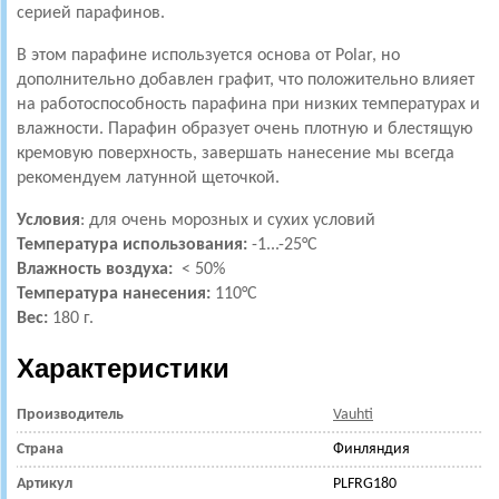
серией парафинов.
В этом парафине используется основа от Polar, но
дополнительно добавлен графит, что положительно влияет
на работоспособность парафина при низких температурах и
влажности.
Парафин образует очень плотную и блестящую
кремовую поверхность, завершать нанесение мы всегда
рекомендуем латунной щеточкой.
Условия
: для очень морозных и сухих условий
Температура использования:
-1...-25°С
Влажность воздуха:
< 50%
Температура нанесения:
110°С
Вес:
180 г.
Характеристики
Производитель
Vauhti
Страна
Финляндия
Артикул
PLFRG180