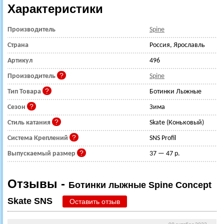
Характеристики
Производитель
Spine
Страна
Россия, Ярославль
Артикул
496
Производитель
Spine
Тип Товара
Ботинки Лыжные
Сезон
Зима
Стиль катания
Skate (Коньковый)
Система Креплений
SNS Profil
Выпускаемый размер
37 — 47 р.
Отзывы -
Ботинки лыжные Spine Concept
Skate SNS
Оставить отзыв