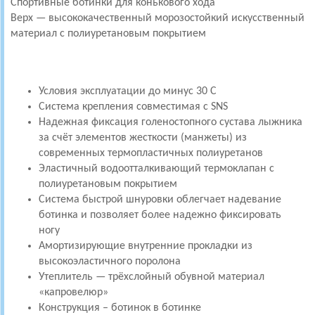
Спортивные ботинки для конькового хода
Верх — высококачественный морозостойкий искусственный
материал с полиуретановым покрытием
Условия эксплуатации до минус 30 С
Система крепления совместимая с SNS
Надежная фиксация голеностопного сустава лыжника
за счёт элементов жесткости (манжеты) из
современных термопластичных полиуретанов
Эластичный водоотталкивающий термоклапан с
полиуретановым покрытием
Система быстрой шнуровки облегчает надевание
ботинка и позволяет более надежно фиксировать
ногу
Амортизирующие внутренние прокладки из
высокоэластичного поролона
Утеплитель — трёхслойный обувной материал
«капровелюр»
Конструкция – ботинок в ботинке