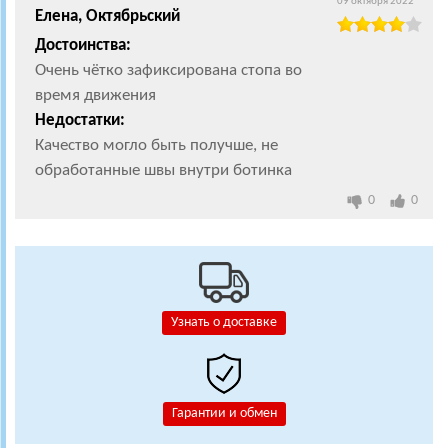
09 октября 2022
Елена, Октябрьский
Достоинства:
Очень чётко зафиксирована стопа во
время движения
Недостатки:
Качество могло быть получше, не
обработанные швы внутри ботинка
0
0
Узнать о доставке
Гарантии и обмен