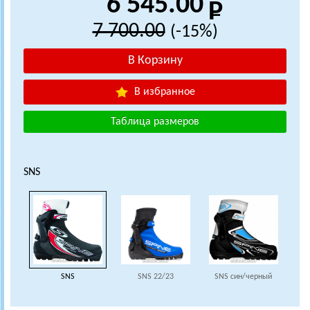
6 545.00
7 700.00
(-15%)
В избранное
Таблица размеров
SNS
SNS
SNS 22/23
SNS син/черный