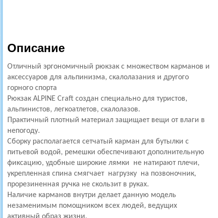
Описание
Отличный эргономичный рюкзак с множеством карманов и
аксессуаров для альпинизма, скалолазания и другого
горного спорта
Рюкзак ALPINE Craft создан специально для туристов,
альпинистов, легкоатлетов, скалолазов.
Практичный плотный материал защищает вещи от влаги в
непогоду.
Сборку располагается сетчатый карман для бутылки с
питьевой водой, ремешки обеспечивают дополнительную
фиксацию,
удобные широкие лямки не натирают плечи,
укрепленная спина смягчает нагрузку на позвоночник,
прорезиненная ручка не скользит в руках.
Наличие карманов внутри делает данную модель
незаменимым помощником всех людей, ведущих
активный образ жизни.