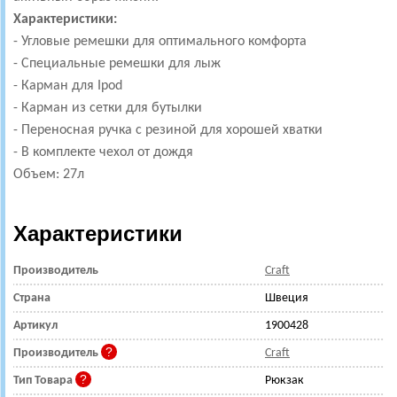
Характеристики:
- Угловые ремешки для оптимального комфорта
- Специальные ремешки для лыж
- Карман для Ipod
- Карман из сетки для бутылки
- Переносная ручка с резиной для хорошей хватки
- В комплекте чехол от дождя
Объем: 27л
Характеристики
Производитель
Craft
Страна
Швеция
Артикул
1900428
Производитель
Craft
Тип Товара
Рюкзак