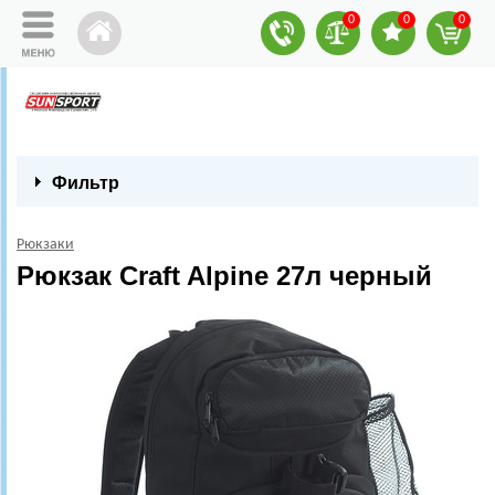
0
0
0
Фильтр
Рюкзаки
Рюкзак Craft Alpine 27л черный