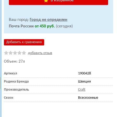
В избранное
Ваш город:
Город не определен
Почта России
от 450 руб.
(сегодня)
Добавить к сравнению
добавить отзыв
Объем: 27л
Артикул
1900428
Родина Бренда
Швеция
Производитель
Craft
Сезон
Всесезонные