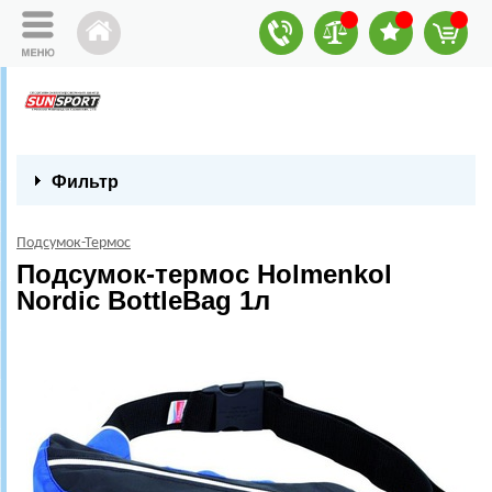
Фильтр
Подсумок-Термос
Подсумок-термос Holmenkol
Nordic BottleBag 1л