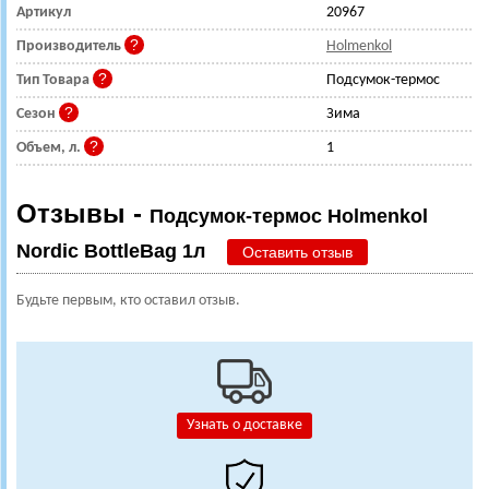
Артикул
20967
Производитель
Holmenkol
Тип Товара
Подсумок-термос
Сезон
Зима
Объем, л.
1
Отзывы -
Подсумок-термос Holmenkol
Nordic BottleBag 1л
Оставить отзыв
Будьте первым, кто оставил отзыв.
Узнать о доставке