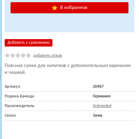
В избранное
Добавить к сравнению
добавить отзыв
Поясная сумка для напитков с дополнительным карманом
и чашкой.
Артикул
20967
Родина Бренда
Германия
Производитель
Holmenkol
Сезон
Зима