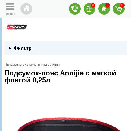
0
0
0
Фильтр
Питьевые системы и гидраторы
Подсумок-пояс Aonijie с мягкой
флягой 0,25л