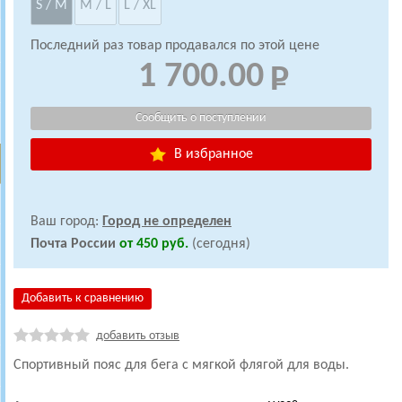
S / M
M / L
L / XL
Последний раз товар продавался по этой цене
1 700.00
В избранное
Ваш город:
Город не определен
Почта России
от 450 руб.
(сегодня)
Добавить к сравнению
добавить отзыв
Спортивный пояс для бега с мягкой флягой для воды.