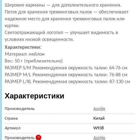
Широкие карманы — для дополнительного хранения.
Петля для хранения треккинговых палок — обеспечивает
надежное место для хранения треккинговых палок или
куртки.
Светоотражающий логотип — улучшает видимость в
условиях низкой освещенности.
Характеристики:
Материал: нейлон
Вес: 50 г (приблизительно)
РАЗМЕР S/M Рекомендуемая окружность талии: 64-76 см
РАЗМЕР M/L Рекомендуемая окружность талии: 76-88 см
РАЗМЕР L/XL Рекомендуемая окружность талии: 87-130 см
Характеристики
Производитель
Aonijie
Страна
Китай
Артикул
W938
Производитель
Aonijie