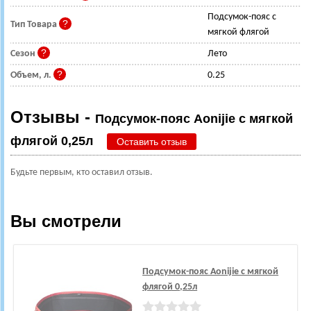
Подсумок-пояс с
Тип Товара
мягкой флягой
Сезон
Лето
Объем, л.
0.25
Отзывы -
Подсумок-пояс Aonijie с мягкой
флягой 0,25л
Оставить отзыв
Будьте первым, кто оставил отзыв.
Вы смотрели
Подсумок-пояс Aonijie с мягкой
флягой 0,25л