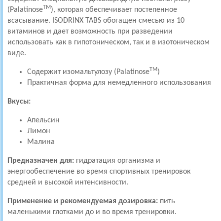
TM
(Palatinose
), которая обеспечивает постепенное
всасывание. ISODRINX TABS обогащен смесью из 10
витаминов и дает возможность при разведении
использовать как в гипотоническом, так и в изотоническом
виде.
TM
Содержит изомальтулозу (Palatinose
)
Практичная форма для немедленного использования
Вкусы:
Апельсин
Лимон
Малина
Предназначен для:
гидратация организма и
энергообеспечение во время спортивных тренировок
средней и высокой интенсивности.
Применение и рекомендуемая дозировка:
пить
маленькими глотками до и во время тренировки.