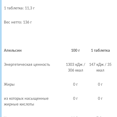
1 таблетка: 11,3 г
Вес нетто: 136 г
Апельсин
100 г
1 таблетка
Энергетическая ценность
1303 кДж /
147 кДж / 35
306 ккал
ккал
Жиры
0 г
0 г
из которых насыщенные
0 г
0 г
жирные кислоты