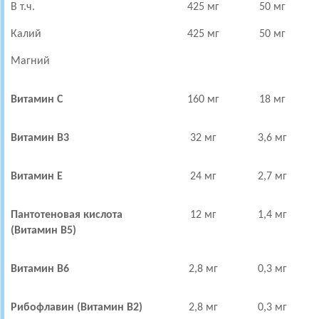
В т.ч.
425 мг
50 мг
Калий
425 мг
50 мг
Магний
Витамин С
160 мг
18 мг
Витамин В3
32 мг
3,6 мг
Витамин Е
24 мг
2,7 мг
Пантотеновая кислота
12 мг
1,4 мг
(Витамин В5)
Витамин В6
2,8 мг
0,3 мг
Рибофлавин (Витамин В2)
2,8 мг
0,3 мг