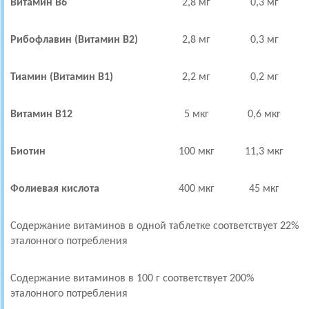
Витамин В6
2,8 мг
0,3 мг
Рибофлавин (Витамин В2)
2,8 мг
0,3 мг
Тиамин (Витамин В1)
2,2 мг
0,2 мг
Витамин В12
5 мкг
0,6 мкг
Биотин
100 мкг
11,3 мкг
Фолиевая кислота
400 мкг
45 мкг
Содержание витаминов в одной таблетке соответствует 22%
эталонного потребления
Содержание витаминов в 100 г соответствует 200%
эталонного потребления