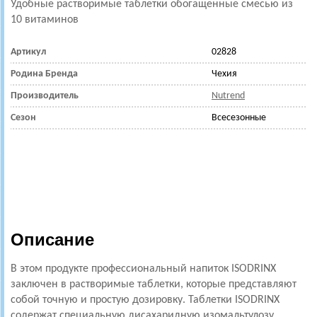
Удобные растворимые таблетки обогащенные смесью из
10 витаминов
Артикул
02828
Родина Бренда
Чехия
Производитель
Nutrend
Сезон
Всесезонные
Описание
В этом продукте профессиональный напиток ISODRINX
заключен в растворимые таблетки, которые представляют
собой точную и простую дозировку. Таблетки ISODRINX
содержат специальную дисахаридную изомальтулозу