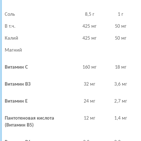
Соль
8,5 г
1 г
В т.ч.
425 мг
50 мг
Калий
425 мг
50 мг
Магний
Витамин С
160 мг
18 мг
Витамин В3
32 мг
3,6 мг
Витамин Е
24 мг
2,7 мг
Пантотеновая кислота
12 мг
1,4 мг
(Витамин В5)