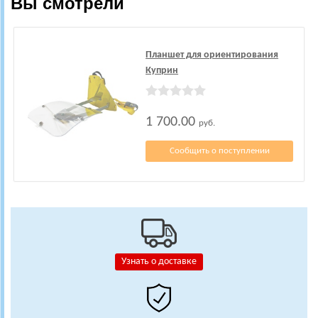
Вы смотрели
Планшет для ориентирования
Куприн
1 700.00
руб.
Сообщить о поступлении
Узнать о доставке