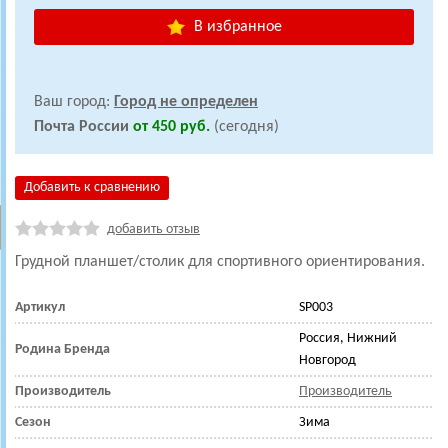
В избранное
Ваш город:
Город не определен
Почта России
от 450 руб.
(сегодня)
Добавить к сравнению
добавить отзыв
Грудной планшет/столик для спортивного ориентирования.
Артикул
SP003
Россия, Нижний
Родина Бренда
Новгород
Производитель
Производитель
Сезон
Зима