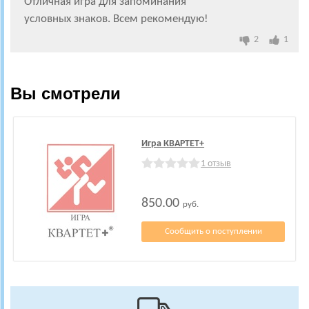
Отличная игра для запоминания
условных знаков. Всем рекомендую!
2
1
Вы смотрели
Игра КВАРТЕТ+
1 отзыв
850.00
руб.
Сообщить о поступлении