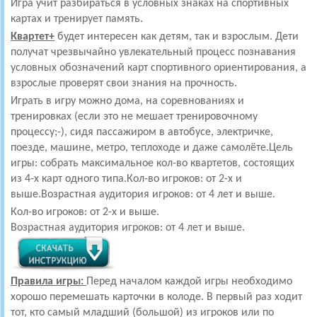
Игра учит разбираться в условных знаках на спортивных
картах и тренирует память.
Квартет+
будет интересен как детям, так и взрослым. Дети
получат чрезвычайно увлекательный процесс познавания
условных обозначений карт спортивного ориентирования, а
взрослые проверят свои знания на прочность.
Играть в игру можно дома, на соревнованиях и
тренировках (если это не мешает тренировочному
процессу;-), сидя пассажиром в автобусе, электричке,
поезде, машине, метро, теплоходе и даже самолёте.Цель
игры: собрать максимальное кол-во квартетов, состоящих
из 4-х карт одного типа.Кол-во игроков: от 2-х и
выше.Возрастная аудитория игроков: от 4 лет и выше.
Кол-во игроков: от 2-х и выше.
Возрастная аудитория игроков: от 4 лет и выше.
Правила игры:
Перед началом каждой игры необходимо
хорошо перемешать карточки в колоде. В первый раз ходит
тот, кто самый младший (большой) из игроков или по