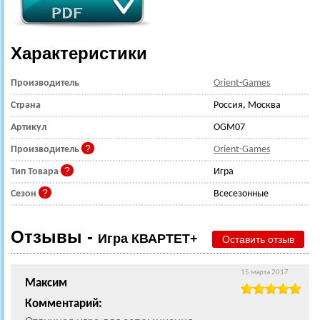
Характеристики
Производитель
Orient-Games
Страна
Россия, Москва
Артикул
OGM07
Производитель
Orient-Games
Тип Товара
Игра
Сезон
Всесезонные
Отзывы -
Игра КВАРТЕТ+
Оставить отзыв
15 марта 2017
Максим
Комментарий: