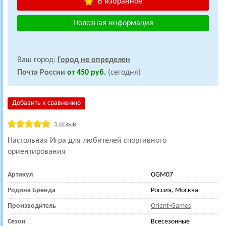
В избранное
Полезная информация
Ваш город:
Город не определен
Почта России
от 450 руб.
(сегодня)
Добавить к сравнению
1 отзыв
Настольная Игра для
любителей спортивного
ориентирования
Артикул
OGM07
Родина Бренда
Россия, Москва
Производитель
Orient-Games
Сезон
Всесезонные