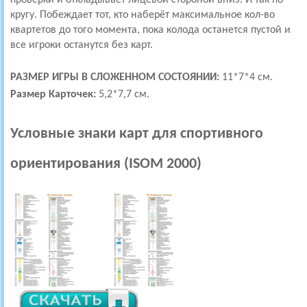
проверки и откладывает лицевой стороной вниз. И так по
кругу. Побеждает тот, кто наберёт максимальное кол-во
квартетов до того момента, пока колода останется пустой и
все игроки останутся без карт.
РАЗМЕР ИГРЫ В СЛОЖЕННОМ СОСТОЯНИИ:
11*7*4 см.
Размер Карточек:
5,2*7,7 см.
Условные знаки карт для спортивного
ориентирования (ISOM 2000)