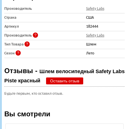
Производитель
Safety Labs
Страна
США
Артикул
182444
Производитель
Safety Labs
Тип Товара
Шлем
Сезон
Лето
Отзывы -
Шлем велосипедный Safety Labs
Piste красный
Оставить отзыв
Будьте первым, кто оставил отзыв.
Вы смотрели