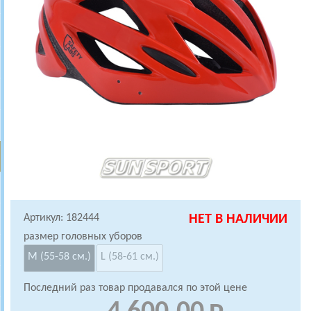
Артикул: 182444
НЕТ В НАЛИЧИИ
размер головных уборов
M (55-58 см.)
L (58-61 см.)
Последний раз товар продавался по этой цене