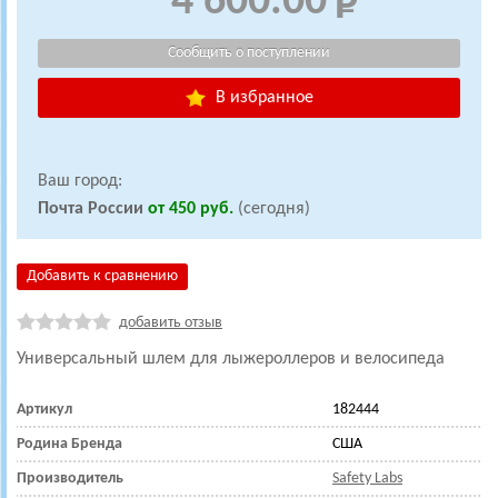
4 600.00
В избранное
Ваш город:
Почта России
от 450 руб.
(сегодня)
Добавить к сравнению
добавить отзыв
Универсальный шлем для лыжероллеров и велосипеда
Артикул
182444
Родина Бренда
США
Производитель
Safety Labs