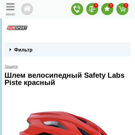
0
0
0
Фильтр
Защита
Шлем велосипедный Safety Labs
Piste красный