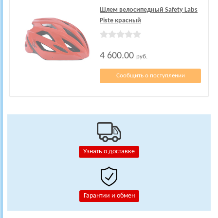
Шлем велосипедный Safety Labs
Piste красный
4 600.00
руб.
Сообщить о поступлении
Узнать о доставке
Гарантии и обмен