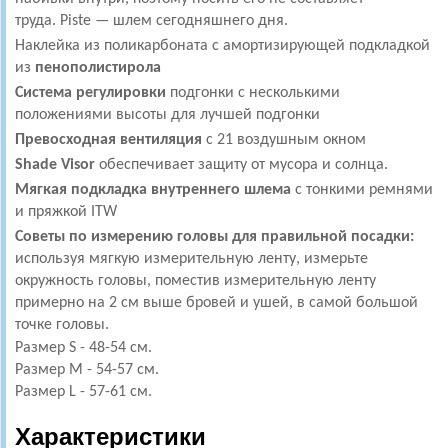
труда.
Piste — шлем сегодняшнего дня.
Наклейка из поликарбоната с амортизирующей подкладкой
из
пенополистирола
Система
регулировки
подгонки с несколькими
положениями высоты для лучшей подгонки
Превосходная
вентиляция
с 21 воздушным окном
Shade Visor
обеспечивает защиту от мусора и солнца.
Мягкая подкладка внутреннего шлема
с тонкими ремнями
и пряжкой ITW
Советы по измерению головы для правильной посадки:
используя мягкую измерительную ленту, измерьте
окружность головы, поместив измерительную ленту
примерно на 2 см выше бровей и ушей, в самой большой
точке головы.
Размер S - 48-54 см.
Размер M - 54-57 см.
Размер L - 57-61 см.
Характеристики