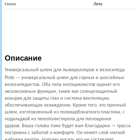
Сезон
Лето
Описание
Универсальный шлем для лыжероллеров и велосипеда
Piste — универсальный шлем для горных и шоссейных
велосипедистов.
Оба типа мотоциклистов оценят его
эксклюзивные функции, такие как солнцезащитный
козырек для защиты глаз и система вентиляции,
обеспечивающая охлаждение.
Кроме того, это прочный
шлем, изготовленный из поликарбонатного пластика, с
подкладкой из пенополистирола для поглощения
ударов.
Ваша голова тоже будет вам благодарна — трасса
построена с заботой о комфорте.
Он имеет слой мягкой
набивки внутри, поэтому носить его не составляет