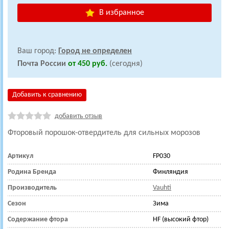
В избранное
Ваш город:
Город не определен
Почта России
от 450 руб.
(сегодня)
Добавить к сравнению
добавить отзыв
Фторовый порошок-отвердитель для сильных морозов
Артикул
FP030
Родина Бренда
Финляндия
Производитель
Vauhti
Сезон
Зима
Содержание фтора
HF (высокий фтор)