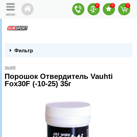
0
0
0
Фильтр
Vauhti
Порошок Отвердитель Vauhti
Fox30F (-10-25) 35г