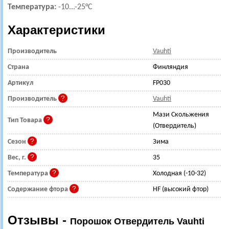
Температура:
-10
...-25°С
Характеристики
Производитель
Vauhti
Страна
Финляндия
Артикул
FP030
Производитель
Vauhti
Мази Скольжения
Тип Товара
(Отвердитель)
Сезон
Зима
Вес, г.
35
Температура
Холодная (-10-32)
Содержание фтора
HF (высокий фтор)
Отзывы -
Порошок Отвердитель Vauhti