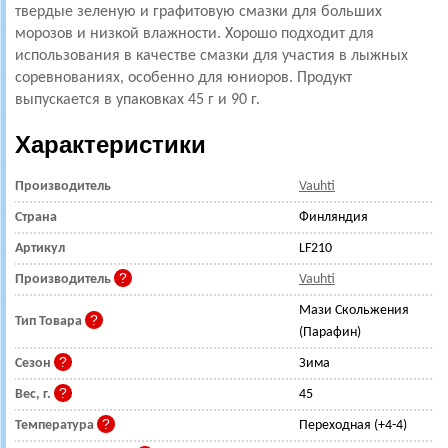
твердые зеленую и графитовую смазки для больших
морозов и низкой влажности. Хорошо подходит для
использования в качестве смазки для участия в лыжных
соревнованиях, особенно для юниоров. Продукт
выпускается в упаковках 45 г и 90 г.
Характеристики
Производитель
Vauhti
Страна
Финляндия
Артикул
LF210
Производитель
Vauhti
Мази Скольжения
Тип Товара
(Парафин)
Сезон
Зима
Вес, г.
45
Температура
Переходная (+4-4)