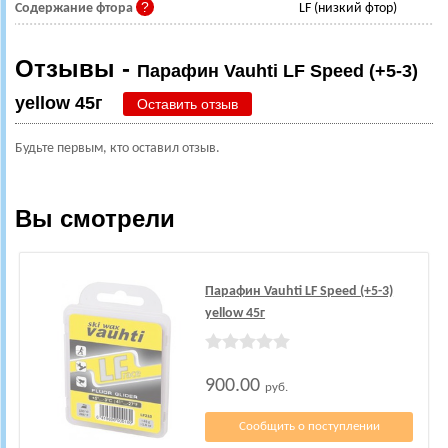
Содержание фтора
LF (низкий фтор)
Отзывы -
Парафин Vauhti LF Speed (+5-3)
yellow 45г
Оставить отзыв
Будьте первым, кто оставил отзыв.
Вы смотрели
Парафин Vauhti LF Speed (+5-3)
yellow 45г
900.00
руб.
Сообщить о поступлении