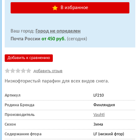
В избранное
Ваш город:
Город не определен
Почта России
от 450 руб.
(сегодня)
Добавить к сравнению
добавить отзыв
Низкофтористый парафин для всех видов снега.
Артикул
LF210
Родина Бренда
Финляндия
Производитель
Vauhti
Сезон
Зима
Содержание фтора
LF (низкий фтор)