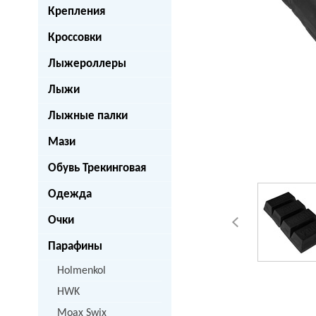
Крепления
Кроссовки
Лыжероллеры
Лыжи
Лыжные палки
Мази
Обувь Трекинговая
Одежда
Очки
Парафины
Holmenkol
HWK
Moax Swix