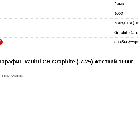
Зима
1000
Холодная (-1
Graphite (с 
CH (без фтор
Парафин Vauhti CH Graphite (-7-25) жесткий 1000г
ставил отзыв.