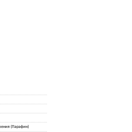
жения (Парафин)