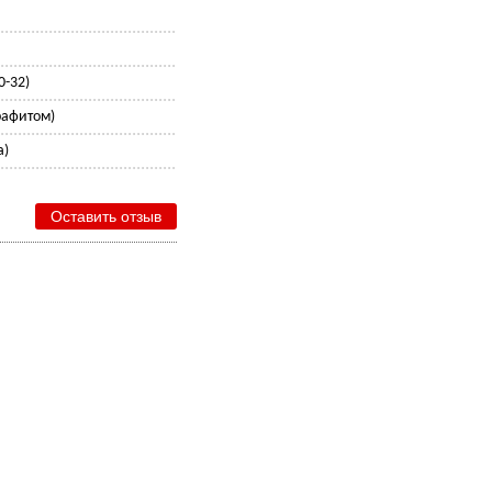
0-32)
графитом)
а)
Оставить отзыв