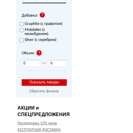
Добавка:
Graphite (с графитом)
Molybden (с
молибденом)
Silver (с серебром)
Объем:
—
Сбросить фильтр
АКЦИИ и
СПЕЦПРЕДЛОЖЕНИЯ
Распродажа 15% зима
БЕСПЛАТНАЯ ДОСТАВКА