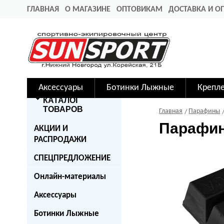
ГЛАВНАЯ
О МАГАЗИНЕ
ОПТОВИКАМ
ДОСТАВКА И О
Аксессуары
Ботинки Лыжные
Крепл
КАТАЛОГ
ТОВАРОВ
Главная
Парафины
Парафин 
АКЦИИ И
РАСПРОДАЖИ
СПЕЦПРЕДЛОЖЕНИЕ
Онлайн-материалы
Аксессуары
Ботинки Лыжные