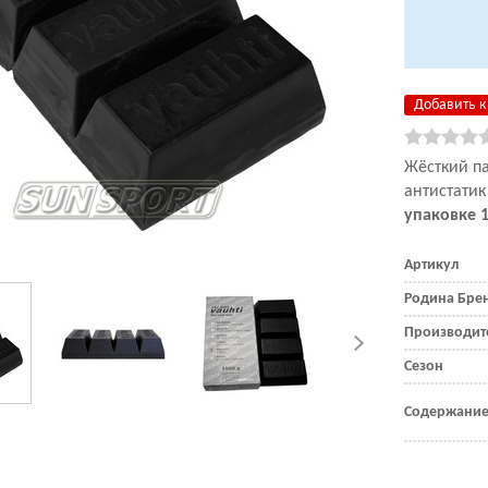
Добавить к
Жёсткий п
антистатик
упаковке 1
Артикул
Родина Бре
Производит
Сезон
Содержание