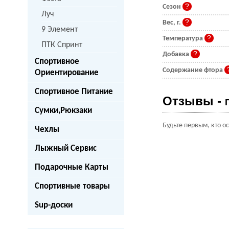
Сезон
Луч
Вес, г.
9 Элемент
Температура
ПТК Спринт
Добавка
Спортивное
Содержание фтора
Ориентирование
Спортивное Питание
Отзывы -
Сумки,Рюкзаки
Будьте первым, кто о
Чехлы
Лыжный Сервис
Подарочные Карты
Спортивные товары
Sup-доски