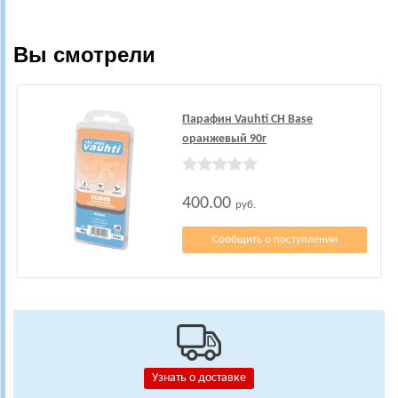
Вы смотрели
Парафин Vauhti CH Base
оранжевый 90г
400.00
руб.
Сообщить о поступлении
Узнать о доставке