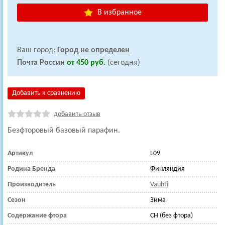
В избранное
Ваш город:
Город не определен
Почта России
от 450 руб.
(сегодня)
Добавить к сравнению
добавить отзыв
Безфторовый базовый парафин.
Артикул
L09
Родина Бренда
Финляндия
Производитель
Vauhti
Сезон
Зима
Содержание фтора
CH (без фтора)