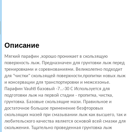
Описание
Мягкий парафин ,хорошо проникает в скользящую
поверхность лыж. Предназначен для грунтовки лыж перед
тренировками и соревнованиями. Великолепно подходит
для "чистки" скользящей поверхности,пропитки новых лыж
и консервации для транспортировки и межсезонье.
Парафин Vauhti базовый -7...-30 С Используется для
подготовки лыж на первой стадии - пропитка, чистка,
грунтовка. Базовые скользящие мази. Правильное и
достаточное большое применение безфторовых
скользящих мазей при смазывании лыж как высшего, так и
любительского качества является основой всей смазки для
скольжения. Тщательно проведенная грунтовка лыж