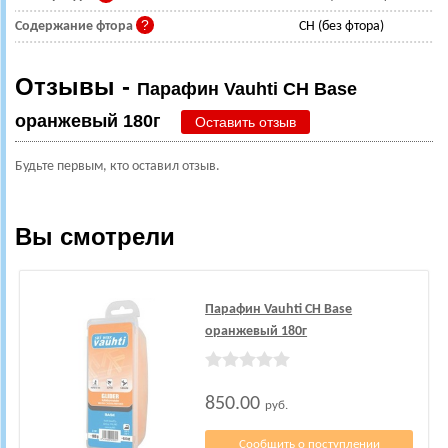
Содержание фтора
CH (без фтора)
Отзывы -
Парафин Vauhti CH Base
оранжевый 180г
Оставить отзыв
Будьте первым, кто оставил отзыв.
Вы смотрели
Парафин Vauhti CH Base
оранжевый 180г
850.00
руб.
Сообщить о поступлении