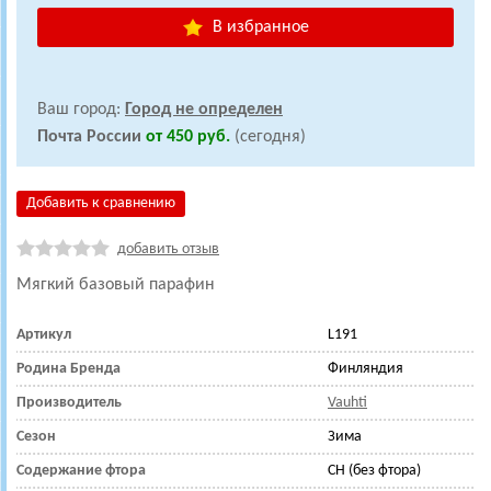
В избранное
Ваш город:
Город не определен
Почта России
от 450 руб.
(сегодня)
Добавить к сравнению
добавить отзыв
Мягкий базовый парафин
Артикул
L191
Родина Бренда
Финляндия
Производитель
Vauhti
Сезон
Зима
Содержание фтора
CH (без фтора)