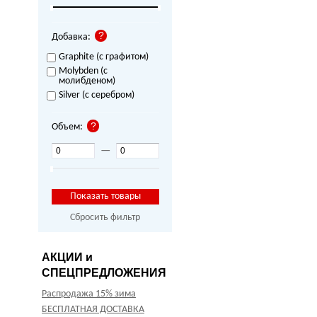
Добавка:
Graphite (с графитом)
Molybden (с
молибденом)
Silver (с серебром)
Объем:
—
Сбросить фильтр
АКЦИИ и
СПЕЦПРЕДЛОЖЕНИЯ
Распродажа 15% зима
БЕСПЛАТНАЯ ДОСТАВКА