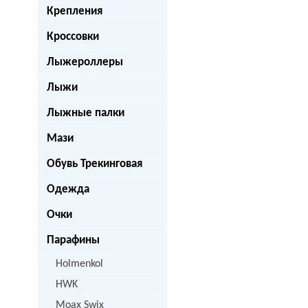
Крепления
Кроссовки
Лыжероллеры
Лыжи
Лыжные палки
Мази
Обувь Трекинговая
Одежда
Очки
Парафины
Holmenkol
HWK
Moax Swix