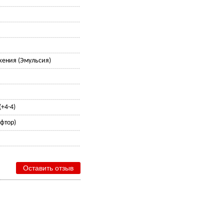
ения (Эмульсия)
+4-4)
 фтор)
Оставить отзыв