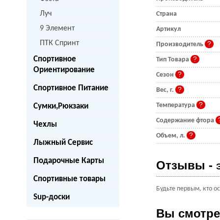
Луч
Страна
9 Элемент
Артикул
ПТК Спринт
Производитель
Спортивное
Тип Товара
Ориентирование
Сезон
Спортивное Питание
Вес, г.
Температура
Сумки,Рюкзаки
Содержание фтора
Чехлы
Объем, л.
Лыжный Сервис
Подарочные Карты
Отзывы -
Спортивные товары
Будьте первым, кто о
Sup-доски
Вы смотр