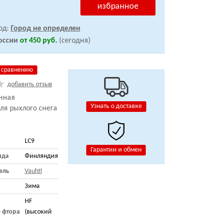
избранное
од:
Город не определен
оссии
от 450 руб.
(сегодня)
 сравнению
добавить отзыв
нная
Узнать о доставке
ля рыхлого снега
LC9
Гарантии и обмен
нда
Финляндия
ель
Vauhti
Зима
HF
 фтора
(высокий