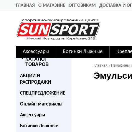
ГЛАВНАЯ
О МАГАЗИНЕ
ОПТОВИКАМ
ДОСТАВКА И О
Аксессуары
Ботинки Лыжные
Крепл
КАТАЛОГ
ТОВАРОВ
Главная
Парафины
Эмульсия
АКЦИИ И
РАСПРОДАЖИ
СПЕЦПРЕДЛОЖЕНИЕ
Онлайн-материалы
Аксессуары
Ботинки Лыжные