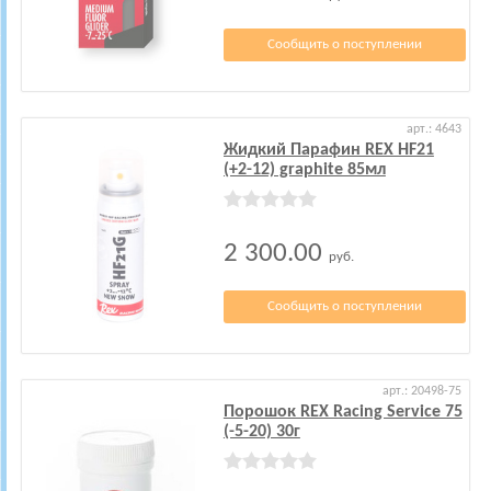
Сообщить о поступлении
арт.: 4643
Жидкий Парафин REX HF21
(+2-12) graphite 85мл
2 300.00
руб.
Сообщить о поступлении
арт.: 20498-75
Порошок REX Racing Service 75
(-5-20) 30г