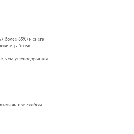
 ( более 65%) и снега.
тики и рабочую
е, чем углеводородная
оттепели при слабом