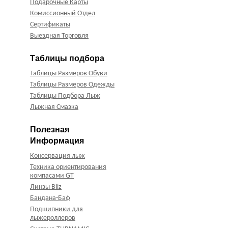
Подарочные Карты
Комиссионный Отдел
Сертификаты
Выездная Торговля
Таблицы подбора
Таблицы Размеров Обуви
Таблицы Размеров Одежды
Таблицы Подбора Лыж
Лыжная Смазка
Полезная
Информация
Консервация лыж
Техника ориентирования
компасами GT
Линзы Bliz
Бандана-Баф
Подшипники для
лыжероллеров