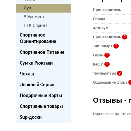
Луч
Производитель
9 Элемент
Страна
ПТК Спринт
Артикул
Спортивное
Производитель
Ориентирование
Тип Товара
Спортивное Питание
Сезон
Сумки,Рюкзаки
Вес, г.
Температура
Чехлы
Содержание фтора
Лыжный Сервис
Подарочные Карты
Отзывы -
Спортивные товары
Будьте первым, кто о
Sup-доски