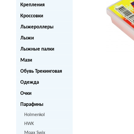
Крепления
Кроссовки
Лыжероллеры
Лыжи
Лыжные палки
Мази
Обувь Трекинговая
Одежда
Очки
Парафины
Holmenkol
HWK
Moax Swix