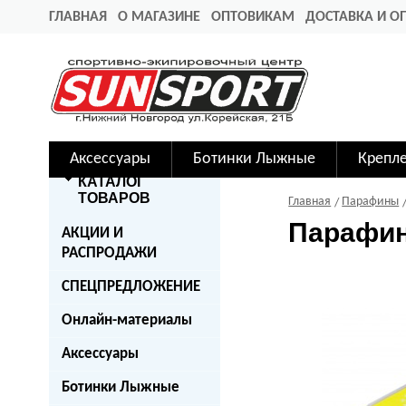
ГЛАВНАЯ
О МАГАЗИНЕ
ОПТОВИКАМ
ДОСТАВКА И О
Аксессуары
Ботинки Лыжные
Крепл
КАТАЛОГ
ТОВАРОВ
Главная
Парафины
Парафин 
АКЦИИ И
РАСПРОДАЖИ
СПЕЦПРЕДЛОЖЕНИЕ
Онлайн-материалы
Аксессуары
Ботинки Лыжные