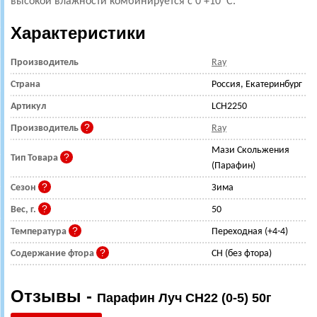
высокой влажности комбинируется с 0 +10*С.
Характеристики
Производитель
Ray
Страна
Россия, Екатеринбург
Артикул
LCH2250
Производитель
Ray
Мази Скольжения
Тип Товара
(Парафин)
Сезон
Зима
Вес, г.
50
Температура
Переходная (+4-4)
Содержание фтора
CH (без фтора)
Отзывы -
Парафин Луч CH22 (0-5) 50г