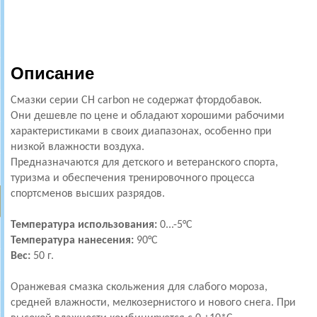
Описание
Смазки серии СН carbon не содержат фтордобавок.
Они дешевле по цене и обладают хорошими рабочими
характеристиками в своих диапазонах, особенно при
низкой влажности воздуха.
Предназначаются для детского и ветеранского спорта,
туризма и обеспечения тренировочного процесса
спортсменов высших разрядов.
Температура использования:
0...-5°С
Температура нанесения:
90
°С
Вес:
50 г.
Оранжевая смазка скольжения для слабого мороза,
средней влажности, мелкозернистого и нового снега. При