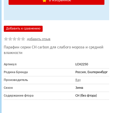
В избранное
Добавить к сравнению
добавить отзыв
Парафин
серии СН carbon для слабого мороза и средней
влажности
Артикул
LCH2250
Родина Бренда
Россия, Екатеринбург
Производитель
Ray
Сезон
Зима
Содержание фтора
CH (без фтора)