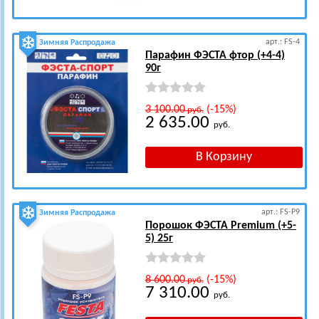
арт.: FS-4
Зимняя Распродажа
Парафин ФЭСТА фтор (+4-4)
90г
3 100.00
(-15%)
руб.
2 635.00
руб.
арт.: FS-P9
Зимняя Распродажа
Порошок ФЭСТА Premium (+5-
5) 25г
8 600.00
(-15%)
руб.
7 310.00
руб.