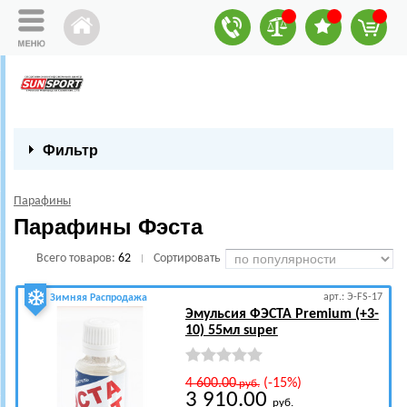
Фильтр
Парафины
Парафины Фэста
Всего товаров:
62
Сортировать
|
арт.: Э-FS-17
Зимняя Распродажа
Эмульсия ФЭСТА Premium (+3-
10) 55мл super
4 600.00
(-15%)
руб.
3 910.00
руб.