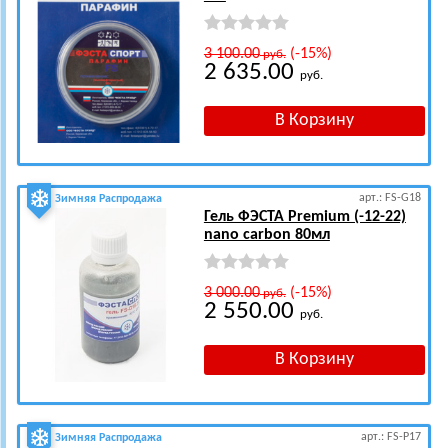
3 100.00
(-15%)
руб.
2 635.00
руб.
арт.: FS-G18
Зимняя Распродажа
Гель ФЭСТА Premium (-12-22)
nano carbon 80мл
3 000.00
(-15%)
руб.
2 550.00
руб.
арт.: FS-P17
Зимняя Распродажа