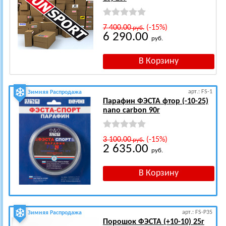
7 400.00
(-15%)
руб.
6 290.00
руб.
арт.: FS-1
Зимняя Распродажа
Парафин ФЭСТА фтор (-10-25)
nano carbon 90г
3 100.00
(-15%)
руб.
2 635.00
руб.
арт.: FS-P35
Зимняя Распродажа
Порошок ФЭСТА (+10-10) 25г