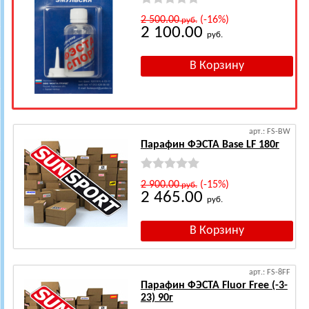
2 500.00
(-16%)
руб.
2 100.00
руб.
арт.: FS-BW
Парафин ФЭСТА Base LF 180г
2 900.00
(-15%)
руб.
2 465.00
руб.
арт.: FS-8FF
Парафин ФЭСТА Fluor Free (-3-
23) 90г