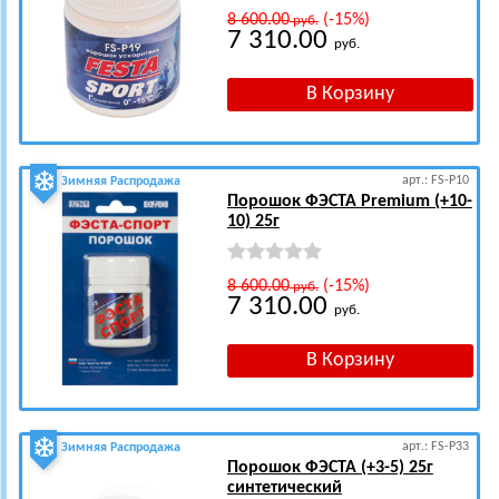
8 600.00
(-15%)
руб.
7 310.00
руб.
арт.: FS-P10
Зимняя Распродажа
Порошок ФЭСТА Premium (+10-
10) 25г
8 600.00
(-15%)
руб.
7 310.00
руб.
арт.: FS-P33
Зимняя Распродажа
Порошок ФЭСТА (+3-5) 25г
синтетический