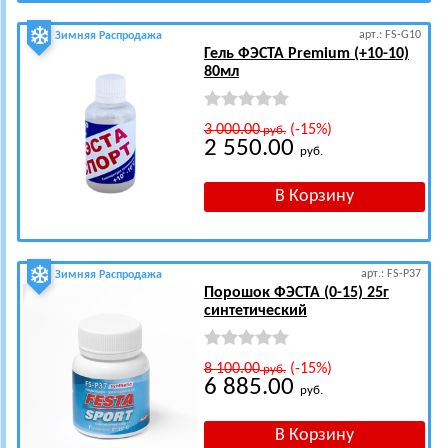
арт.: FS-G10
Зимняя Распродажа
Гель ФЭСТА Premium (+10-10)
80мл
3 000.00
(-15%)
руб.
2 550.00
руб.
арт.: FS-P37
Зимняя Распродажа
Порошок ФЭСТА (0-15) 25г
синтетический
8 100.00
(-15%)
руб.
6 885.00
руб.