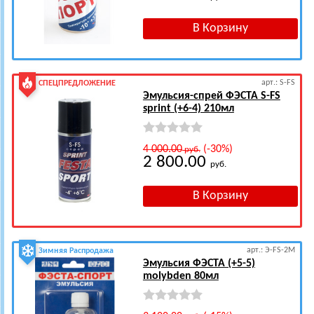
арт.: S-FS
СПЕЦПРЕДЛОЖЕНИЕ
Эмульсия-спрей ФЭСТА S-FS
sprint (+6-4) 210мл
4 000.00
(-30%)
руб.
2 800.00
руб.
арт.: Э-FS-2M
Зимняя Распродажа
Эмульсия ФЭСТА (+5-5)
molybden 80мл