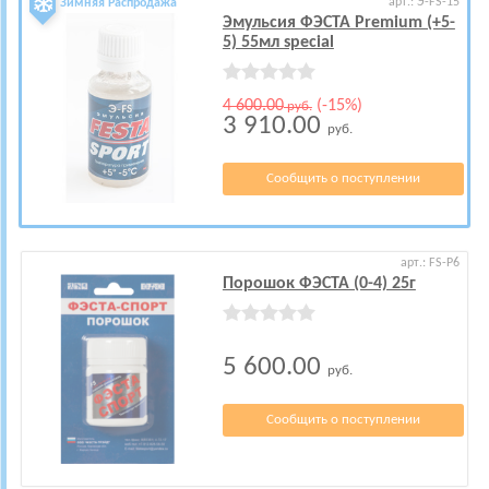
арт.: Э-FS-15
Зимняя Распродажа
Эмульсия ФЭСТА Premium (+5-
5) 55мл special
4 600.00
(-15%)
руб.
3 910.00
руб.
Сообщить о поступлении
арт.: FS-P6
Порошок ФЭСТА (0-4) 25г
5 600.00
руб.
Сообщить о поступлении