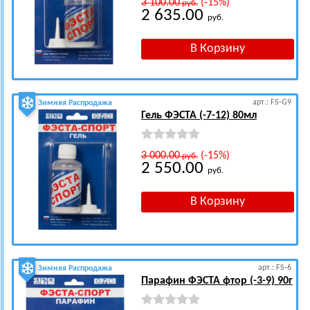
3 100.00
(-15%)
руб.
2 635.00
руб.
арт.: FS-G9
Зимняя Распродажа
Гель ФЭСТА (-7-12) 80мл
3 000.00
(-15%)
руб.
2 550.00
руб.
арт.: FS-6
Зимняя Распродажа
Парафин ФЭСТА фтор (-3-9) 90г