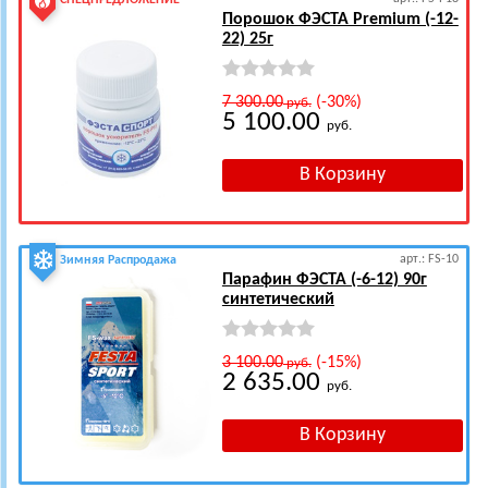
СПЕЦПРЕДЛОЖЕНИЕ
Порошок ФЭСТА Premium (-12-
22) 25г
7 300.00
(-30%)
руб.
5 100.00
руб.
арт.: FS-10
Зимняя Распродажа
Парафин ФЭСТА (-6-12) 90г
синтетический
3 100.00
(-15%)
руб.
2 635.00
руб.