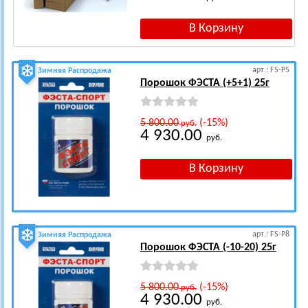
арт.: FS-P5
Зимняя Распродажа
Порошок ФЭСТА (+5+1) 25г
5 800.00
(-15%)
руб.
4 930.00
руб.
арт.: FS-P8
Зимняя Распродажа
Порошок ФЭСТА (-10-20) 25г
5 800.00
(-15%)
руб.
4 930.00
руб.