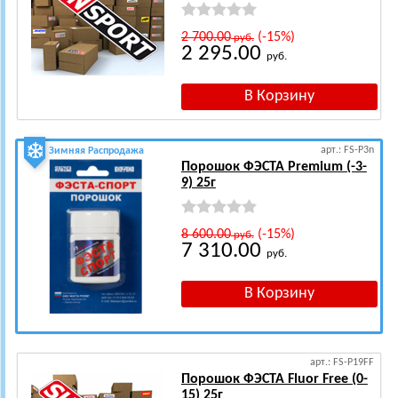
2 700.00
(-15%)
руб.
2 295.00
руб.
арт.: FS-P3n
Зимняя Распродажа
Порошок ФЭСТА Premium (-3-
9) 25г
8 600.00
(-15%)
руб.
7 310.00
руб.
арт.: FS-P19FF
Порошок ФЭСТА Fluor Free (0-
15) 25г