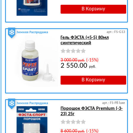
арт.: FS-G13
Зимняя Распродажа
Гель ФЭСТА (+5-5) 80мл
синтетический
3 000.00
(-15%)
руб.
2 550.00
руб.
арт.: FS-P8 luxe
Зимняя Распродажа
Порошок ФЭСТА Premium (-3-
23) 25г
8 600.00
(-15%)
руб.