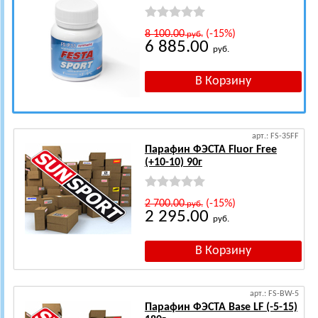
8 100.00
(-15%)
руб.
6 885.00
руб.
арт.: FS-35FF
Парафин ФЭСТА Fluor Free
(+10-10) 90г
2 700.00
(-15%)
руб.
2 295.00
руб.
арт.: FS-BW-5
Парафин ФЭСТА Base LF (-5-15)