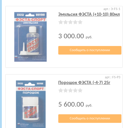
арт.: Э-FS-1
Эмульсия ФЭСТА (+10-10) 80мл
3 000.00
руб.
Сообщить о поступлении
арт.: FS-P3
Порошок ФЭСТА (-4-7) 25г
5 600.00
руб.
Сообщить о поступлении