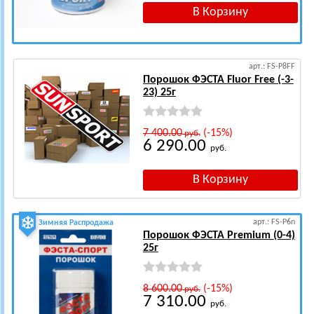
арт.: FS-P8FF
Порошок ФЭСТА Fluor Free (-3-
23) 25г
7 400.00
(-15%)
руб.
6 290.00
руб.
арт.: FS-P6n
Зимняя Распродажа
Порошок ФЭСТА Premium (0-4)
25г
8 600.00
(-15%)
руб.
7 310.00
руб.