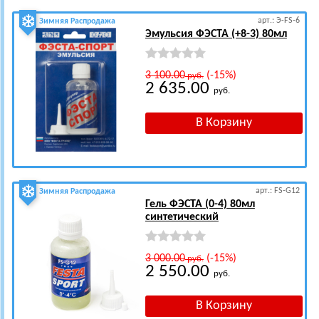
арт.: Э-FS-6
Зимняя Распродажа
Эмульсия ФЭСТА (+8-3) 80мл
3 100.00
(-15%)
руб.
2 635.00
руб.
арт.: FS-G12
Зимняя Распродажа
Гель ФЭСТА (0-4) 80мл
синтетический
3 000.00
(-15%)
руб.
2 550.00
руб.