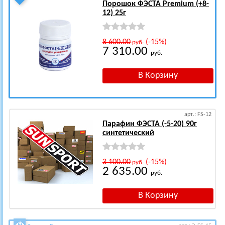
Порошок ФЭСТА Premium (+8-
12) 25г
8 600.00
(-15%)
руб.
7 310.00
руб.
арт.: FS-12
Парафин ФЭСТА (-5-20) 90г
синтетический
3 100.00
(-15%)
руб.
2 635.00
руб.