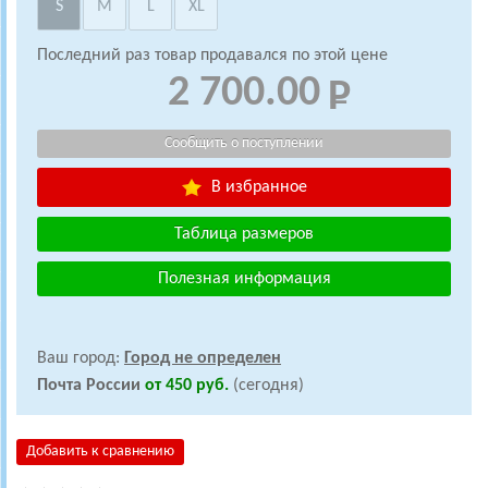
S
M
L
XL
Последний раз товар продавался по этой цене
2 700.00
В избранное
Таблица размеров
Полезная информация
Ваш город:
Город не определен
Почта России
от 450 руб.
(сегодня)
Добавить к сравнению