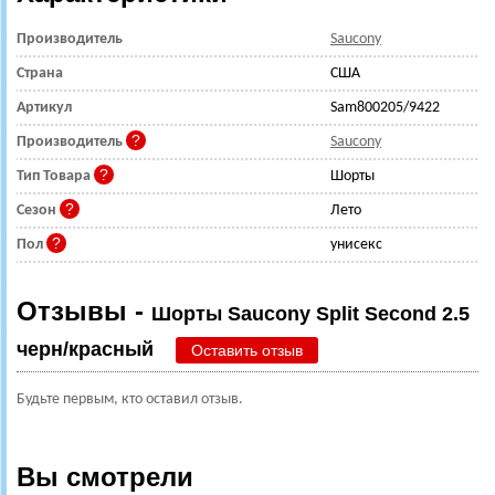
Производитель
Saucony
Страна
США
Артикул
Sam800205/9422
Производитель
Saucony
Тип Товара
Шорты
Сезон
Лето
Пол
унисекс
Отзывы -
Шорты Saucony Split Second 2.5
черн/красный
Оставить отзыв
Будьте первым, кто оставил отзыв.
Вы смотрели