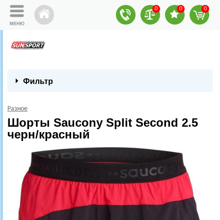
0
0
0
Фильтр
Разное
Шорты Saucony Split Second 2.5
черн/красный