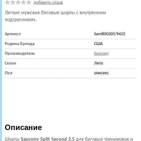
добавить отзыв
Легкие мужские беговые шорты
с внутренним
подтрусником.
Артикул
Sam800205/9422
Родина Бренда
США
Производитель
Saucony
Сезон
Лето
Пол
унисекс
Описание
Шорты
Saucony
Split Second
2,5
для беговых тренировок и