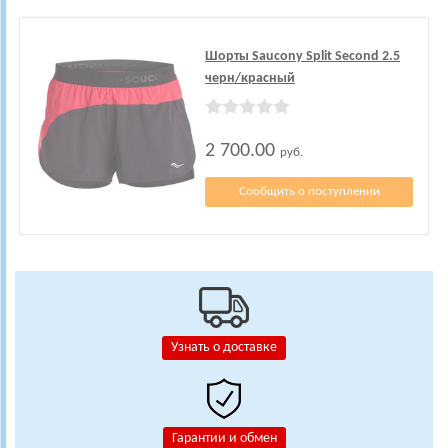
Шорты Saucony Split Second 2.5
черн/красный
2 700.00
руб.
Сообщить о поступлении
Узнать о доставке
Гарантии и обмен