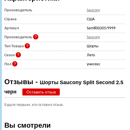
Производитель
Saucony
Страна
США
Артикул
Sam800205/9999
Производитель
Saucony
Тип Товара
Шорты
Сезон
Лето
Пол
унисекс
Отзывы -
Шорты Saucony Split Second 2.5
черн
Оставить отзыв
Будьте первым, кто оставил отзыв.
Вы смотрели