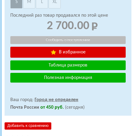
S
M
L
XL
Последний раз товар продавался по этой цене
2 700.00
В избранное
Таблица размеров
Полезная информация
Ваш город:
Город не определен
Почта России
от 450 руб.
(сегодня)
Добавить к сравнению