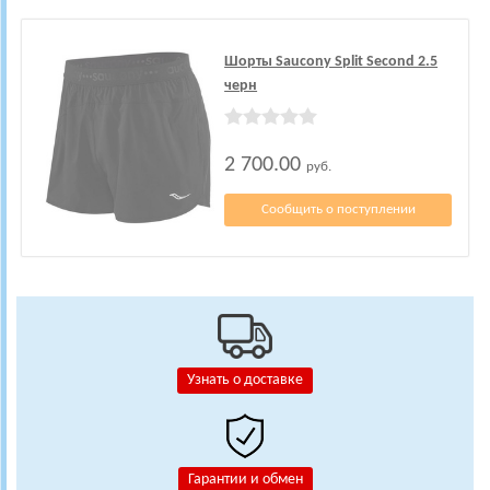
Шорты Saucony Split Second 2.5
черн
2 700.00
руб.
Сообщить о поступлении
Узнать о доставке
Гарантии и обмен