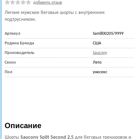
добавить отзыв
Легкие мужские беговые шорты
с внутренним
подтрусником.
Артикул
Sam800205/9999
Родина Бренда
США
Производитель
Saucony
Сезон
Лето
Пол
унисекс
Описание
Шорты
Saucony
Split Second
2,5
для беговых тренировок и