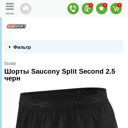
0
0
0
Фильтр
Разное
Шорты Saucony Split Second 2.5
черн