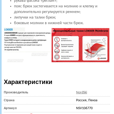
рукава фасона «реглан»;
пояс брюк застегивается на молнию и клепку и
дополнительно регулируется ремнем;
липучки на талии брюк;
боковые молнии в нижней части брюк.
Характеристики
Производитель
NordSki
Страна
Россия, Пенза
Артикул
NSV106770