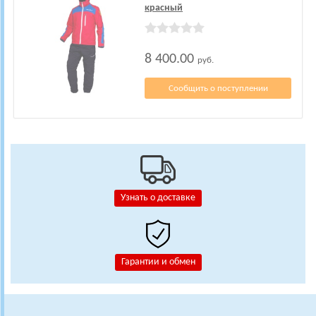
красный
8 400.00
руб.
Сообщить о поступлении
Узнать о доставке
Гарантии и обмен