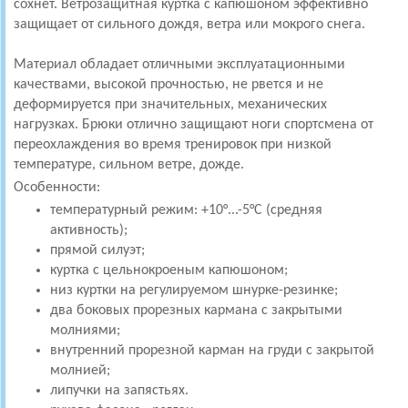
сохнет.
Ветрозащитная куртка с капюшоном эффективно
защищает от сильного дождя, ветра или мокрого снега.
Материал обладает отличными эксплуатационными
качествами, высокой прочностью, не рвется и не
деформируется при значительных, механических
нагрузках. Брюки отлично защищают ноги спортсмена от
переохлаждения во время тренировок при низкой
температуре, сильном ветре, дожде.
Особенности:
температурный режим: +10°...-5°С
(средняя
активность)
;
прямой силуэт;
куртка с цельнокроеным капюшоном;
низ куртки на регулируемом шнурке-резинке;
два боковых прорезных кармана с закрытыми
молниями;
внутренний прорезной карман на груди с закрытой
молнией;
липучки на запястьях.