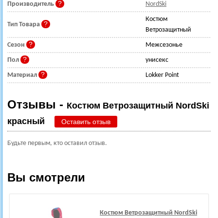
Производитель
NordSki
Костюм
Тип Товара
Ветрозащитный
Сезон
Межсезонье
Пол
унисекс
Материал
Lokker Point
Отзывы -
Костюм Ветрозащитный NordSki
красный
Оставить отзыв
Будьте первым, кто оставил отзыв.
Вы смотрели
Костюм Ветрозащитный NordSki