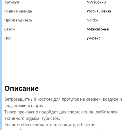
Артикул
NSV106770
Родина Бренда
Россия, Пенза
Производитель
NordSki
Сезон
Межсезонье
Пол
унисекс
Описание
Ветрозащитный костюм для прогулок на свежем воздухе и
подготовки к старту.
Также прекрасно подойдет для
спортсменов,
любителей
активного отдыха, туристов.
Костюм обеспечивает теплозащиту, и быстро