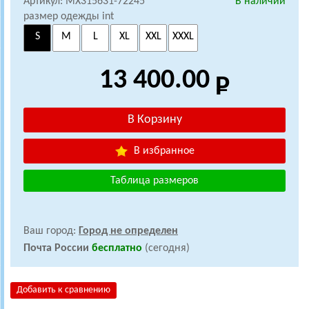
Артикул: MX315631-72245
В наличии
размер одежды int
S
M
L
XL
XXL
XXXL
13 400.00
В избранное
Таблица размеров
Ваш город:
Город не определен
Почта России
бесплатно
(сегодня)
Добавить к сравнению