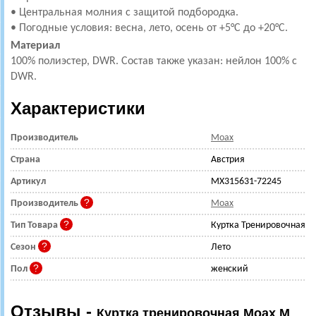
• Центральная молния с защитой подбородка.
• Погодные условия: весна, лето, осень от +5°С до +20°С.
Материал
100% полиэстер, DWR. Состав также указан: нейлон 100% с
DWR.
Характеристики
Производитель
Moax
Страна
Австрия
Артикул
MX315631-72245
Производитель
Moax
Тип Товара
Куртка Тренировочная
Сезон
Лето
Пол
женский
Отзывы -
Куртка тренировочная Moax M