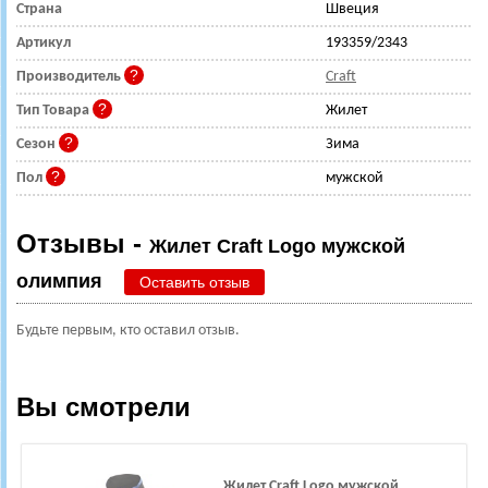
Страна
Швеция
Артикул
193359/2343
Производитель
Craft
Тип Товара
Жилет
Сезон
Зима
Пол
мужской
Отзывы -
Жилет Craft Logo мужской
олимпия
Оставить отзыв
Будьте первым, кто оставил отзыв.
Вы смотрели
Жилет Craft Logo мужской