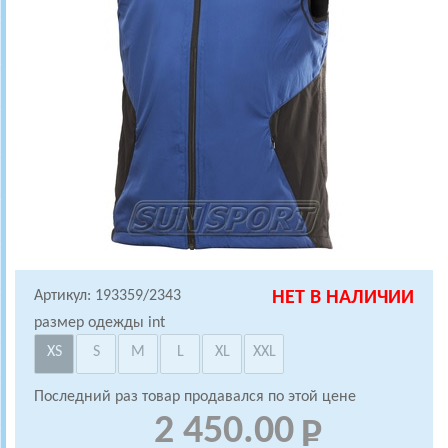
Артикул: 193359/2343
НЕТ В НАЛИЧИИ
размер одежды int
XS
S
M
L
XL
XXL
Последний раз товар продавался по этой цене
2 450.00