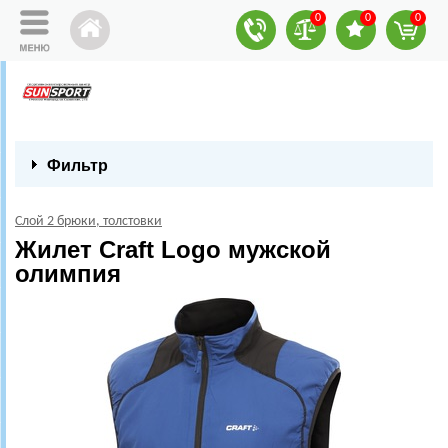
0
0
0
Фильтр
Слой 2 брюки, толстовки
Жилет Craft Logo мужской
олимпия