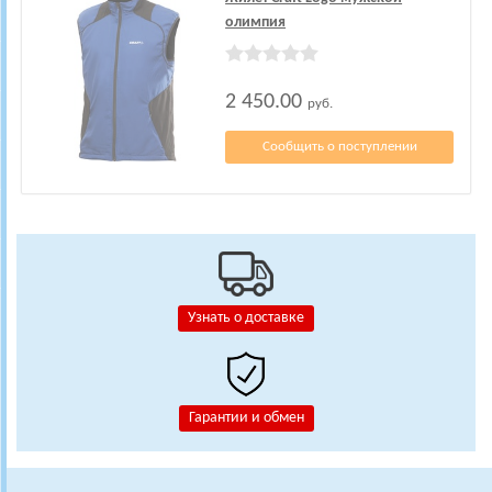
олимпия
2 450.00
руб.
Сообщить о поступлении
Узнать о доставке
Гарантии и обмен