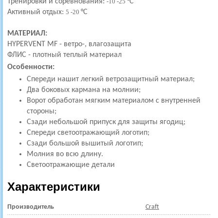
Тренировки и соревнования:
-10 -25
°С
Активный отдых:
5 -20
°С
МАТЕРИАЛ:
HYPERVENT MF - ветро-, влагозащита
ФЛИС - плотный теплый материал
Особенности:
Спереди нашит легкий ветрозащитный материал;
Два боковых кармана на молнии;
Ворот обработан мягким материалом с внутренней
стороны;
Сзади небольшой припуск для защиты ягодиц;
Спереди светоотражающий логотип;
Сзади большой вышитый логотип;
Молния во всю длину.
Светоотражающие детали
Характеристики
Производитель
Craft