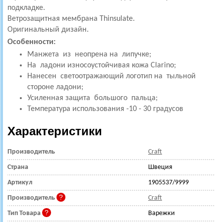
подкладке.
Ветрозащитная мембрана Thinsulate.
Оригинальный дизайн.
Особенности:
Манжета из неопрена на липучке;
На ладони износоустойчивая кожа Clarino;
Нанесен светоотражающий логотип на тыльной
стороне ладони;
Усиленная защита большого пальца;
Температура использования -10 - 30 градусов
Характеристики
Производитель
Craft
Страна
Швеция
Артикул
1905537/9999
Производитель
Craft
Тип Товара
Варежки