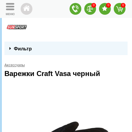
0
0
0
Фильтр
Аксессуары
Варежки Craft Vasa черный