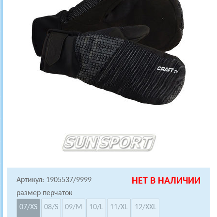
Артикул: 1905537/9999
НЕТ В НАЛИЧИИ
размер перчаток
07/XS
08/S
09/M
10/L
11/XL
12/XXL