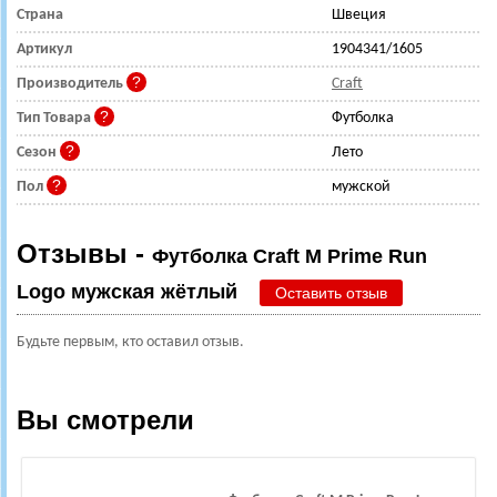
Страна
Швеция
Артикул
1904341/1605
Производитель
Craft
Тип Товара
Футболка
Сезон
Лето
Пол
мужской
Отзывы -
Футболка Craft M Prime Run
Logo мужская жётлый
Оставить отзыв
Будьте первым, кто оставил отзыв.
Вы смотрели