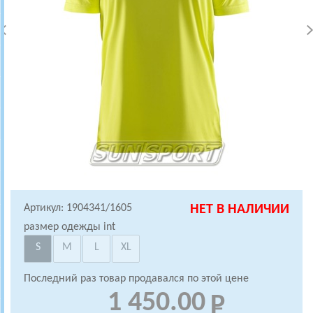
Артикул: 1904341/1605
НЕТ В НАЛИЧИИ
размер одежды int
S
M
L
XL
Последний раз товар продавался по этой цене
1 450.00