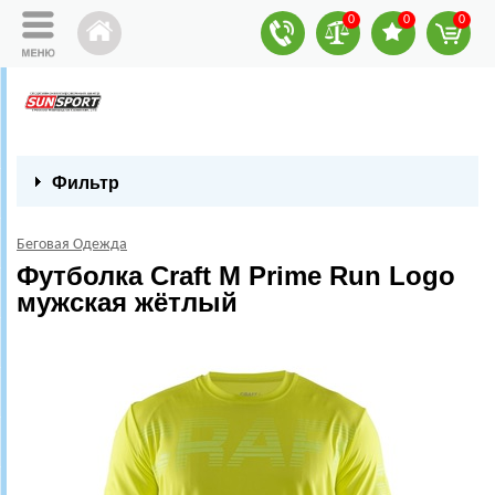
0
0
0
Фильтр
Беговая Одежда
Футболка Craft M Prime Run Logo
мужская жётлый