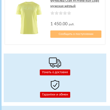
Футболка Craft M Prime Run Logo
мужская жётлый
1 450.00
руб.
Сообщить о поступлении
Узнать о доставке
Гарантии и обмен