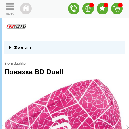
Фильтр
Bjorn daehlie
Повязка BD Duell