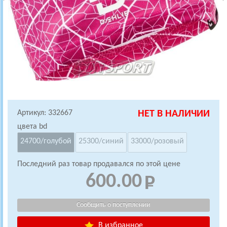
Артикул: 332667
НЕТ В НАЛИЧИИ
цвета bd
24700/голубой
25300/синий
33000/розовый
Последний раз товар продавался по этой цене
600.00
В избранное