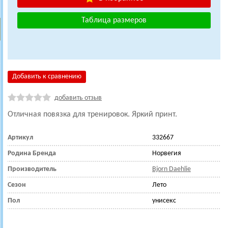
Таблица размеров
Добавить к сравнению
добавить отзыв
Отличная повязка для тренировок. Яркий принт.
Артикул
332667
Родина Бренда
Норвегия
Производитель
Bjorn Daehlie
Сезон
Лето
Пол
унисекс