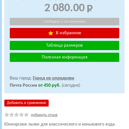
2 080.00
В избранное
Таблица размеров
Полезная информация
Ваш город:
Город не определен
Почта России
от 450 руб.
(сегодня)
Добавить к сравнению
добавить отзыв
Юниорские лыжи для классического и конькового хода.