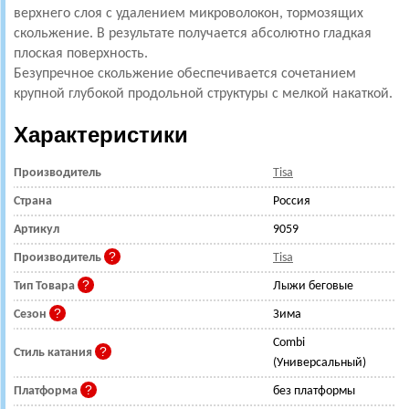
верхнего слоя с удалением микроволокон, тормозящих
скольжение. В результате получается абсолютно гладкая
плоская поверхность.
Безупречное скольжение обеспечивается сочетанием
крупной глубокой продольной структуры с мелкой накаткой.
Характеристики
Производитель
Tisa
Страна
Россия
Артикул
9059
Производитель
Tisa
Тип Товара
Лыжи беговые
Сезон
Зима
Combi
Стиль катания
(Универсальный)
Платформа
без платформы