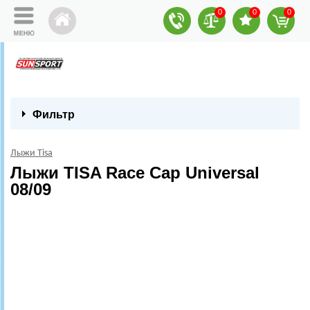
0
0
0
Фильтр
Лыжи Tisa
Лыжи TISA Race Cap Universal
08/09