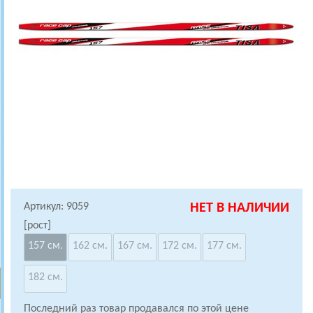
Артикул: 9059
НЕТ В НАЛИЧИИ
[рост]
157 см.
162 см.
167 см.
172 см.
177 см.
182 см.
Последний раз товар продавался по этой цене