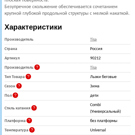
плоская поверхность.
Безупречное скольжение обеспечивается сочетанием
крупной глубокой продольной структуры с мелкой накаткой.
Характеристики
Производитель
Tisa
Страна
Россия
Артикул
90212
Производитель
Tisa
Тип Товара
Лыжи беговые
Сезон
Зима
Пол
дети
Combi
Стиль катания
(Универсальный)
Платформа
без платформы
Температура
Universal