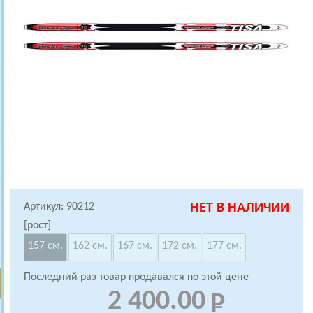
Артикул: 90212
НЕТ В НАЛИЧИИ
[рост]
157 см.
162 см.
167 см.
172 см.
177 см.
Последний раз товар продавался по этой цене
2 400.00