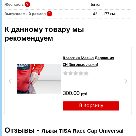
Жесткость
Junior
Выпускаемый размер
142 — 177 см.
К данному товару мы
рекомендуем
Классика Мазью Держания
CH (беговые лыжи)
300.00
руб.
Отзывы -
Лыжи TISA Race Cap Universal