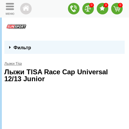
0
0
0
Фильтр
Лыжи Tisa
Лыжи TISA Race Cap Universal
12/13 Junior