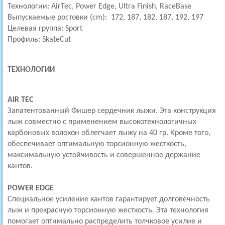
Технологии: AirTec, Power Edge, Ultra Finish, RaceBase
Выпускаемые ростовки (cm): 172, 187, 182, 187, 192, 197
Целевая группа: Sport
Профиль: SkateCut
ТЕХНОЛОГИИ
AIR TEC
Запатентованный Фишер сердечник лыжи. Эта конструкция
лыж совместно с применением высокотехнологичных
карбоновых волокон облегчает лыжу на 40 гр. Кроме того,
обеспечивает оптимальную торсионную жесткость,
максимальную устойчивость и совершенное держание
кантов.
POWER EDGE
Специальное усиление кантов гарантирует долговечность
лыж и прекрасную торсионную жесткость. Эта технология
помогает оптимально распределить толчковое усилие и