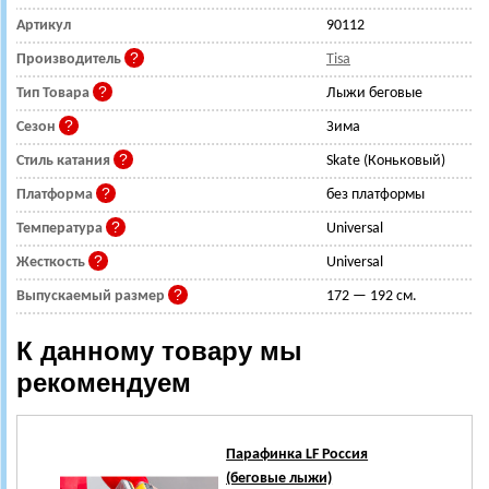
Артикул
90112
Производитель
Tisa
Тип Товара
Лыжи беговые
Сезон
Зима
Стиль катания
Skate (Коньковый)
Платформа
без платформы
Температура
Universal
Жесткость
Universal
Выпускаемый размер
172 — 192 см.
К данному товару мы
рекомендуем
Парафинка LF Россия
(беговые лыжи)