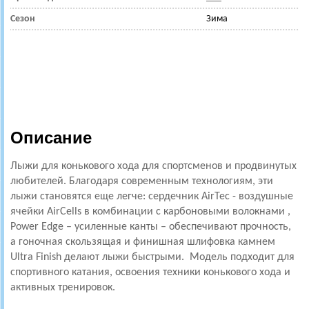
Сезон
Зима
Описание
Лыжи для конькового хода для спортсменов и продвинутых
любителей. Благодаря современным технологиям, эти
лыжи становятся еще легче: сердечник AirTec - воздушные
ячейки AirCells в комбинации с карбоновыми волокнами ,
Power Edge – усиленные канты – обеспечивают прочность,
а гоночная скользящая и финишная шлифовка камнем
Ultra Finish делают лыжи быстрыми. Модель подходит для
спортивного катания, освоения техники конькового хода и
активных тренировок.