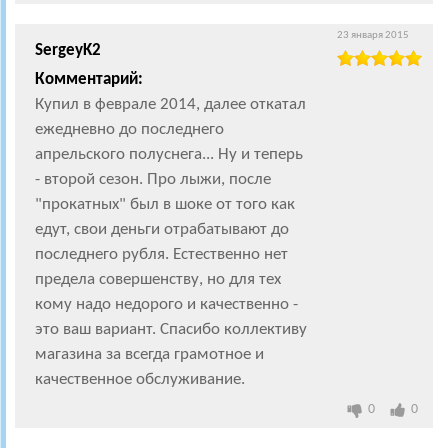
23 января 2015
SergeyK2
Комментарий:
Купил в феврале 2014, далее откатал
ежедневно до последнего
апрельского полуснега... Ну и теперь
- второй сезон. Про лыжи, после
"прокатных" был в шоке от того как
едут, свои деньги отрабатывают до
последнего рубля. Естественно нет
предела совершенству, но для тех
кому надо недорого и качественно -
это ваш вариант. Спасибо коллективу
магазина за всегда грамотное и
качественное обслуживание.
0
0