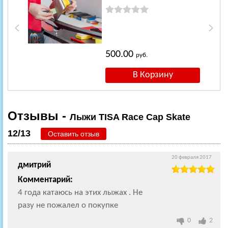
500.00
руб.
Отзывы -
Лыжи TISA Race Cap Skate
12/13
Оставить отзыв
20 февраля 2017
дмитрий
Комментарий:
4 года катаюсь на этих лыжах . Не
разу не пожалел о покупке
0
2