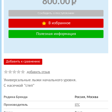
800.00
В избранное
Полезная информация
Добавить к сравнению
добавить отзыв
Универсальные лыжи начального уровня.
С насечкой "степ"
Родина Бренда
Россия, Москва
Производитель
STC