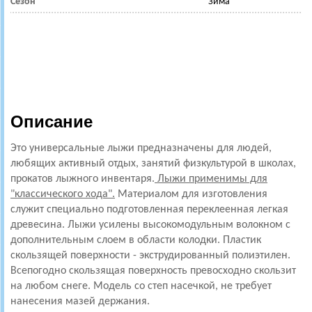
Сезон
Зима
Описание
Это универсальные лыжи предназначены для людей,
любящих активный отдых, занятий физкультурой в школах,
прокатов лыжного инвентаря.
Лыжи применимы для
"классического хода".
Материалом для изготовления
служит специально подготовленная переклеенная легкая
древесина. Лыжи усилены высокомодульным волокном с
дополнительным слоем в области колодки. Пластик
скользящей поверхности - экструдированный полиэтилен.
Всепогодно скользящая поверхность превосходно скользит
на любом снеге. Модель со степ насечкой, не требует
нанесения мазей держания.