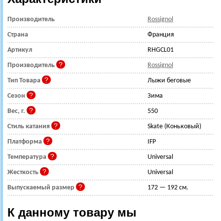
Производитель
Rossignol
Страна
Франция
Артикул
RHGCL01
Производитель
Rossignol
Тип Товара
Лыжи беговые
Сезон
Зима
Вес, г.
550
Стиль катания
Skate (Коньковый)
Платформа
IFP
Температура
Universal
Жесткость
Universal
Выпускаемый размер
172 — 192 см.
К данному товару мы