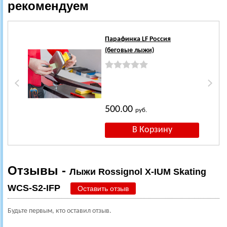
рекомендуем
Парафинка LF Россия
(беговые лыжи)
500.00
руб.
Отзывы -
Лыжи Rossignol X-IUM Skating
WCS-S2-IFP
Оставить отзыв
Будьте первым, кто оставил отзыв.