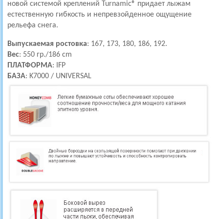
новой системой креплений Turnamic® придает лыжам
естественную гибкость и непревзойденное ощущение
рельефа снега.
Выпускаемая ростовка
: 167, 173, 180, 186, 192.
Вес
:
550 гр./186 cm
ПЛАТФОРМА
: IFP
БАЗА
: K7000 / UNIVERSAL