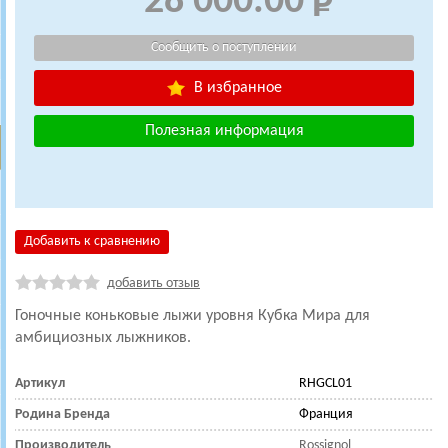
28 000.00
В избранное
Полезная информация
Добавить к сравнению
добавить отзыв
Гоночные коньковые лыжи уровня Кубка Мира для
амбициозных лыжников.
Артикул
RHGCL01
Родина Бренда
Франция
Производитель
Rossignol