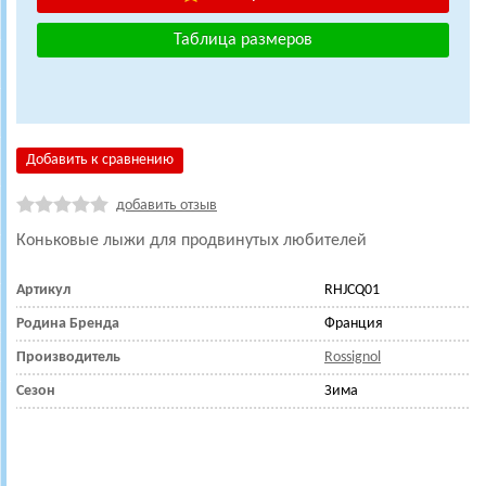
Таблица размеров
Добавить к сравнению
добавить отзыв
Коньковые лыжи для продвинутых любителей
Артикул
RHJCQ01
Родина Бренда
Франция
Производитель
Rossignol
Сезон
Зима