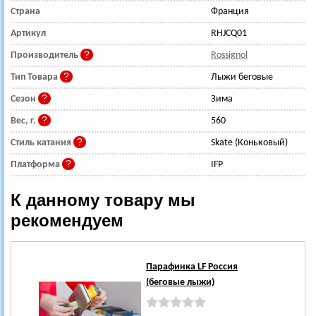
Страна
Франция
Артикул
RHJCQ01
Производитель
Rossignol
Тип Товара
Лыжи беговые
Сезон
Зима
Вес, г.
560
Стиль катания
Skate (Коньковый)
Платформа
IFP
К данному товару мы
рекомендуем
Парафинка LF Россия
(беговые лыжи)