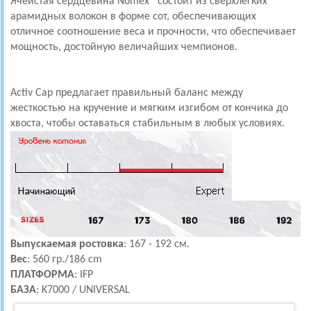
Ячеистая сердцевина Nomex® состоит из сверхлегких
арамидных волокон в форме сот, обеспечивающих
отличное соотношение веса и прочности, что обеспечивает
мощность, достойную величайших чемпионов.
Activ Cap предлагает правильный баланс между
жесткостью на кручение и мягким изгибом от кончика до
хвоста, чтобы оставаться стабильным в любых условиях.
Выпускаемая ростовка
: 167 - 192 см.
Вес
:
560 гр./186 cm
ПЛАТФОРМА
: IFP
БАЗА
: K7000 / UNIVERSAL