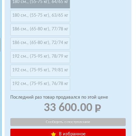
180 см., (55-75 кг), 64/65 кг
180 см., (55-75 кг), 63/65 кг
186 см., (65-80 кг), 77/78 кг
186 см., (65-80 кг), 72/74 кг
192 см., (75-95 кг), 78/79 кг
192 см., (75-95 кг), 79/81 кг
192 см., (75-95 кг), 76/78 кг
Последний раз товар продавался по этой цене
33 600.00
В избранное