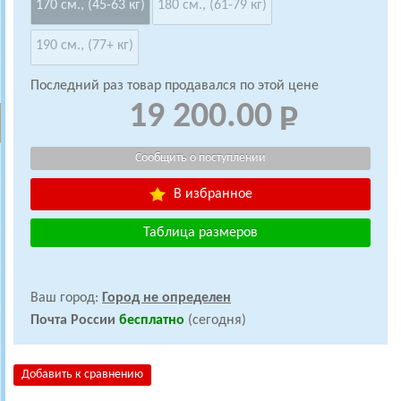
170 см., (45-63 кг)
180 см., (61-79 кг)
190 см., (77+ кг)
Последний раз товар продавался по этой цене
19 200.00
В избранное
Таблица размеров
Ваш город:
Город не определен
Почта России
бесплатно
(сегодня)
Добавить к сравнению