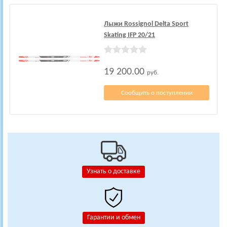
Лыжи Rossignol Delta Sport
Skating IFP 20/21
19 200.00
руб.
Сообщить о поступлении
Узнать о доставке
Гарантии и обмен