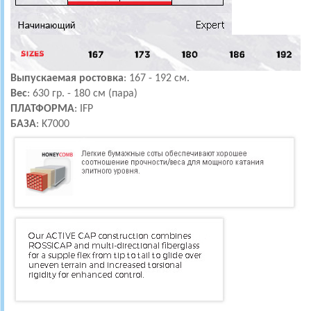
Выпускаемая ростовка
: 167 - 192 см.
Вес
:
630 гр. - 180 см (пара)
ПЛАТФОРМА
: IFP
БАЗА
: K7000