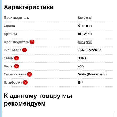
Характеристики
Производитель
Rossignol
Страна
Франция
Артикул
RHIWF04
Производитель
Rossignol
Тип Товара
Лыжи беговые
Сезон
Зима
Вес, г.
630
Стиль катания
Skate (Коньковый)
Платформа
IFP
К данному товару мы
рекомендуем