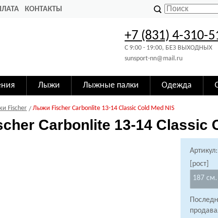
ПЛАТА
КОНТАКТЫ
+7 (831) 4-310-5
C 9:00 - 19:00, БЕЗ ВЫХОДНЫХ
sunsport-nn@mail.ru
ения
Лыжи
Лыжные палки
Одежда
и Fischer
Лыжи Fischer Carbonlite 13-14 Classic Cold Med NIS
cher Carbonlite 13-14 Classic 
Артикул
[рост]
187 см.
Последн
продава