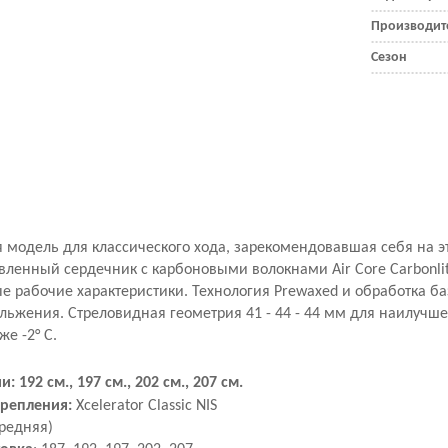
Производит
Сезон
 модель для классического хода, зарекомендовавшая себя на э
вленный сердечник с карбоновыми волокнами Air Core Carbonli
ые рабочие характеристики. Технология Prewaxed и обработка 
льжения. Стреловидная геометрия 41 - 44 - 44 мм для наилуч
е -2° C.
: 192 см., 197 см., 202 см., 207 см.
репления:
Xcelerator Classic
NIS
редняя)