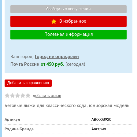
В избранное
Полезная информация
Ваш город:
Город не определен
Почта России
от 450 руб.
(сегодня)
Добавить к сравнению
добавить отзыв
Беговые лыжи для классического хода, юниорская модель.
Артикул
AB0008920
Родина Бренда
Австрия