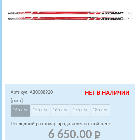
Артикул: AB0008920
НЕТ В НАЛИЧИИ
[рост]
145 см.
155 см.
165 см.
175 см.
185 см.
Последний раз товар продавался по этой цене
6 650.00