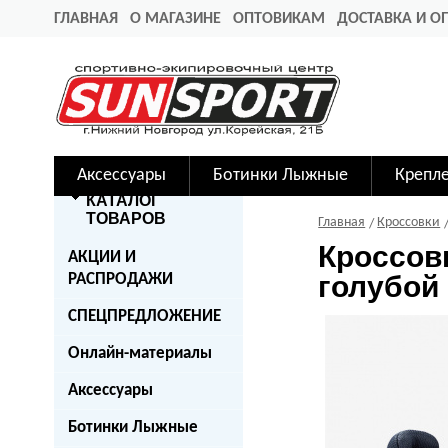
ГЛАВНАЯ
О МАГАЗИНЕ
ОПТОВИКАМ
ДОСТАВКА И О
Аксессуары
Ботинки Лыжные
Крепл
КАТАЛОГ
ТОВАРОВ
Главная
Кроссовки
Кроссов
АКЦИИ И
голубой
РАСПРОДАЖИ
СПЕЦПРЕДЛОЖЕНИЕ
Онлайн-материалы
Аксессуары
Ботинки Лыжные