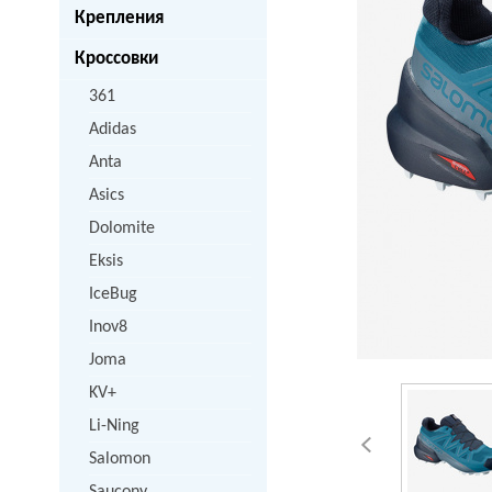
Крепления
Кроссовки
361
Adidas
Anta
Asics
Dolomite
Eksis
IceBug
Inov8
Joma
KV+
Li-Ning
Salomon