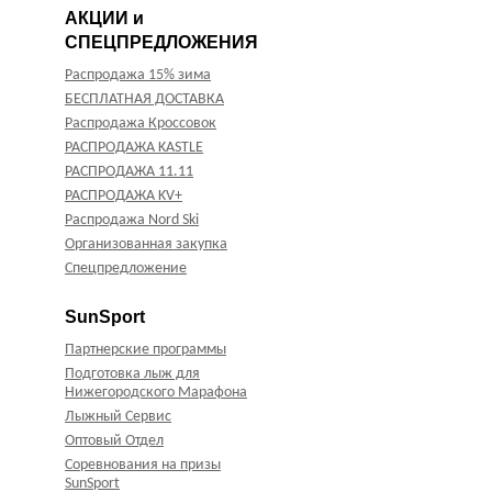
АКЦИИ и
СПЕЦПРЕДЛОЖЕНИЯ
Распродажа 15% зима
БЕСПЛАТНАЯ ДОСТАВКА
Распродажа Кроссовок
РАСПРОДАЖА KASTLE
РАСПРОДАЖА 11.11
РАСПРОДАЖА KV+
Распродажа Nord Ski
Организованная закупка
Спецпредложение
SunSport
Партнерские программы
Подготовка лыж для
Нижегородского Марафона
Лыжный Сервис
Оптовый Отдел
Соревнования на призы
SunSport