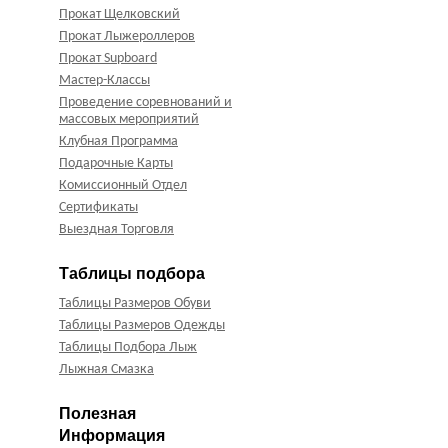
Прокат Щелковский
Прокат Лыжероллеров
Прокат Supboard
Мастер-Классы
Проведение соревнований и
массовых мероприятий
Клубная Программа
Подарочные Карты
Комиссионный Отдел
Сертификаты
Выездная Торговля
Таблицы подбора
Таблицы Размеров Обуви
Таблицы Размеров Одежды
Таблицы Подбора Лыж
Лыжная Смазка
Полезная
Информация