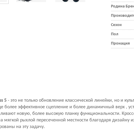
Родина Бре
Производит
Сезон
Пол
Пронация
s 5
- это не только обновление классической линейки, но и кул
е более эффективное сцепление и более динамичный верх , ус
вливают новую, более высокую планку функциональности. Кросс
на мягкой рыхлой пересеченной местности благодаря дизайну и
ованы на эту задачу.