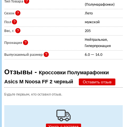
Тип Товара
(Полумарафонки)
Сезон
Лето
Пол
мужской
Вес, г.
205
Нейтральная,
Пронация
Гиперпронация
Выпускаемый размер
6.0 — 14.0
Отзывы -
Кроссовки Полумарафонки
Asics M Noosa FF 2 черный
Оставить отзыв
Будьте первым, кто оставил отзыв.
Узнать о доставке