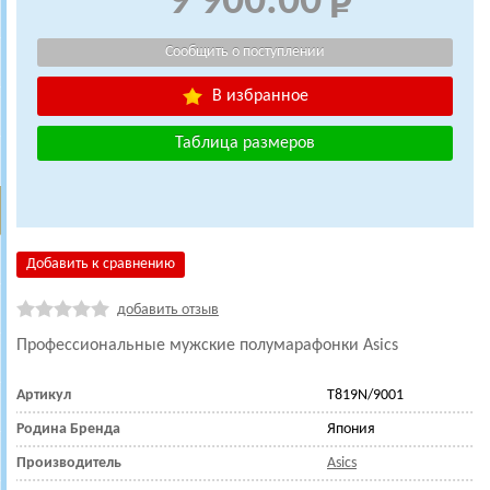
9 900.00
В избранное
Таблица размеров
Добавить к сравнению
добавить отзыв
Профессиональные мужские полумарафонки Asics
Артикул
T819N/9001
Родина Бренда
Япония
Производитель
Asics