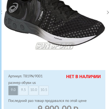
Артикул: T819N/9001
НЕТ В НАЛИЧИИ
размер обуви us
9.0
9.5
10.0
10.5
Последний раз товар продавался по этой цене