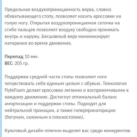
Предельная воздухопроницаемость верха, словно
обхватывающего стопу, позволяет носить кроссовки на
голую ногу. Открытая воздухопроницаемая сеточка на
сгибе пальцев позволяет воздуху свободно проникать
внутрь и наружу. Бесшовный верх минимизирует
натирания во время движения.
Перепад
10 мм.
ВЕС
: 205 гр.
Поддержка средней части стопы позволяет ноге
почувствовать себя единым целым с обувью. Технология
FlyteFoam делает кроссовки легкими и восприимчивыми к
каждому движению. Достигнут оптимальный баланс
амортизации и поддержки стопы. Подходят для
нейтральной пронации, а также гиперпронаторации
(бегунам, склонным к плоскостопию).
Культовый дизайн отлично выделит вас среди конкурентов.