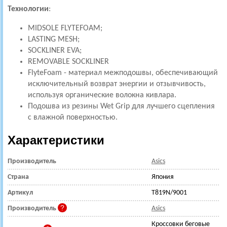
Технологии
:
MIDSOLE FLYTEFOAM;
LASTING MESH;
SOCKLINER EVA;
REMOVABLE SOCKLINER
FlyteFoam - материал межподошвы, обеспечивающий
исключительный возврат энергии и отзывчивость,
используя органические волокна кивлара.
Подошва из резины Wet Grip для лучшего сцепления
с влажной поверхностью.
Характеристики
Производитель
Asics
Страна
Япония
Артикул
T819N/9001
Производитель
Asics
Кроссовки беговые