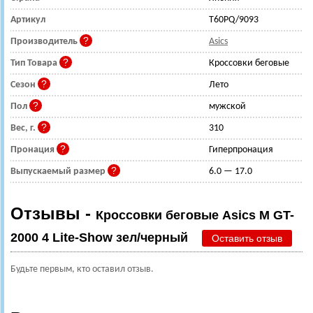
Артикул
T60PQ/9093
Производитель
Asics
Тип Товара
Кроссовки беговые
Сезон
Лето
Пол
мужской
Вес, г.
310
Пронация
Гиперпронация
Выпускаемый размер
6.0 — 17.0
Отзывы -
Кроссовки беговые Asics M GT-
2000 4 Lite-Show зел/черный
Оставить отзыв
Будьте первым, кто оставил отзыв.