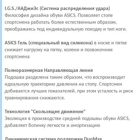
I.G.S./АйДжиЭс (Система распределения удара)
Философия дизайна обуви ASICS. Позволяет стопе
спортсменa работать более естественным образом,
преображаясь под индивидуальную походку и тип ноги.
ASICS Гель (специальный вид силикона)
в носке и пятке
снижает нагрузку на пятку, колени и позвоночник
спортсмена
Полноразмерная Направляющая линия
Подошва разделена таким образом, что воспроизводит
идеальную траекторию давления на стопу. Спортсмен
добивается лучших показателей, при этом усталость и риск
травмирования снижаются.
Технология "Скользящее движение"
Эволюция в производстве средней подошвы обуви ASICS,
добавляет ботинку легкости и амортизацию
Динамическая система поддержки DuoMax