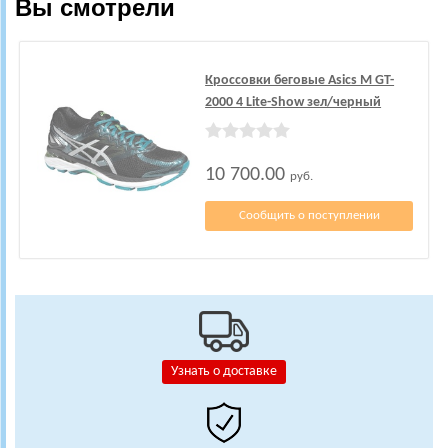
Вы смотрели
Кроссовки беговые Asics M GT-
2000 4 Lite-Show зел/черный
10 700.00
руб.
Сообщить о поступлении
Узнать о доставке