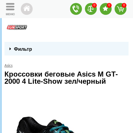
0
0
0
Фильтр
Asics
Кроссовки беговые Asics M GT-
2000 4 Lite-Show зел/черный