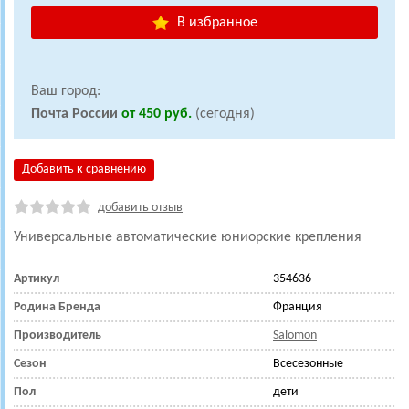
В избранное
Ваш город:
Почта России
от 450 руб.
(сегодня)
Добавить к сравнению
добавить отзыв
Универсальные автоматические юниорские крепления
Артикул
354636
Родина Бренда
Франция
Производитель
Salomon
Сезон
Всесезонные
Пол
дети