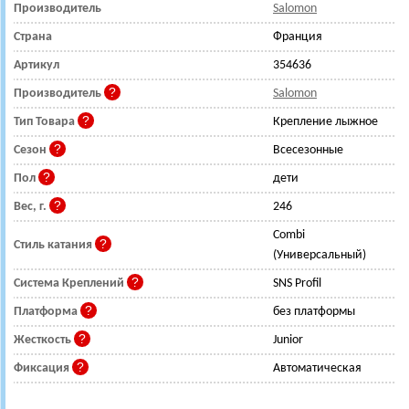
Производитель
Salomon
Страна
Франция
Артикул
354636
Производитель
Salomon
Тип Товара
Крепление лыжное
Сезон
Всесезонные
Пол
дети
Вес, г.
246
Combi
Стиль катания
(Универсальный)
Система Креплений
SNS Profil
Платформа
без платформы
Жесткость
Junior
Фиксация
Автоматическая