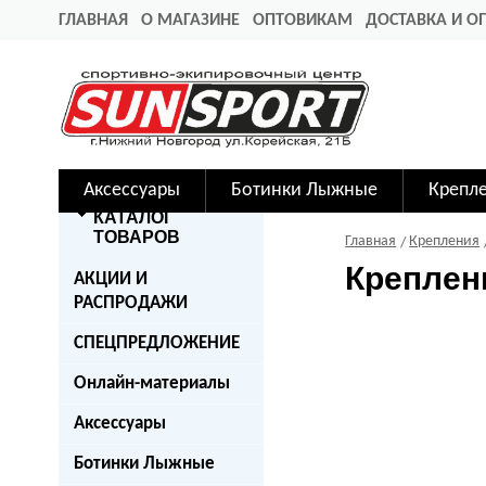
ГЛАВНАЯ
О МАГАЗИНЕ
ОПТОВИКАМ
ДОСТАВКА И О
Аксессуары
Ботинки Лыжные
Крепл
КАТАЛОГ
ТОВАРОВ
Главная
Крепления
Креплени
АКЦИИ И
РАСПРОДАЖИ
СПЕЦПРЕДЛОЖЕНИЕ
Онлайн-материалы
Аксессуары
Ботинки Лыжные