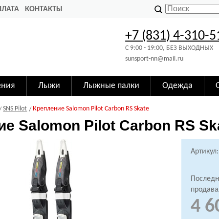
ПЛАТА
КОНТАКТЫ
+7 (831) 4-310-5
C 9:00 - 19:00, БЕЗ ВЫХОДНЫХ
sunsport-nn@mail.ru
ения
Лыжи
Лыжные палки
Одежда
SNS Pilot
Крепление Salomon Pilot Carbon RS Skate
е Salomon Pilot Carbon RS Sk
Артикул:
Последн
продава
4 6