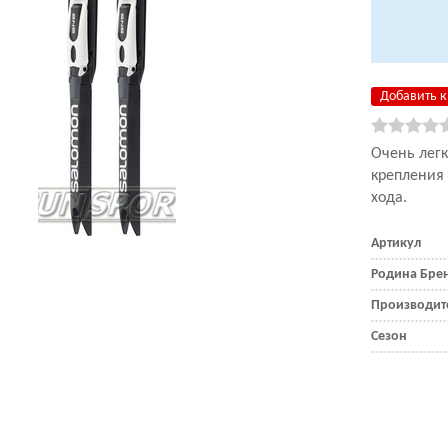
Добавить к
Очень лег
крепления 
хода.
Артикул
Родина Бре
Производит
Сезон