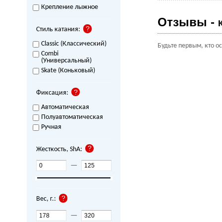
Крепление лыжное
Отзывы -
Стиль катания:
Classic (Классический)
Будьте первым, кто о
Combi
(Универсальный)
Skate (Коньковый)
Фиксация:
Автоматическая
Полуавтоматическая
Ручная
Жесткость, ShA:
—
Вес, г.:
—