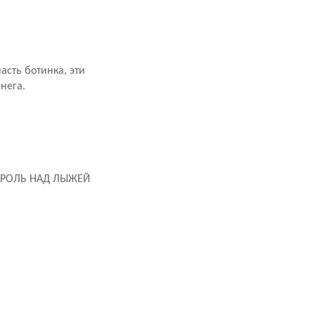
сть ботинка, эти
нега.
ТРОЛЬ НАД ЛЫЖЕЙ