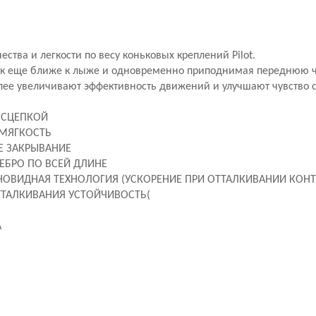
ества и легкости по весу коньковых креплений Pilot.
ок еще ближе к лыже и одновременно приподнимая переднюю ча
лее увеличивают эффективность движений и улучшают чувство с
 СЦЕПКОЙ
МЯГКОСТЬ
Е ЗАКРЫВАНИЕ
ЕБРО ПО ВСЕЙ ДЛИНЕ
НОВИДНАЯ ТЕХНОЛОГИЯ (
УСКОРЕНИЕ ПРИ ОТТАЛКИВАНИИ КОН
ТТАЛКИВАНИЯ УСТОЙЧИВОСТЬ(
A