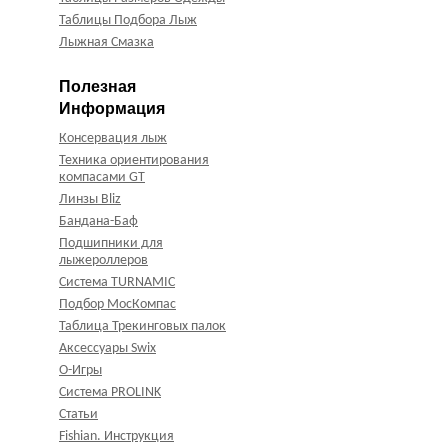
Таблицы Подбора Лыж
Лыжная Смазка
Полезная
Информация
Консервация лыж
Техника ориентирования
компасами GT
Линзы Bliz
Бандана-Баф
Подшипники для
лыжероллеров
Система TURNAMIC
Подбор МосКомпас
Таблица Трекинговых палок
Аксессуары Swix
О-Игры
Система PROLINK
Статьи
Fishian. Инструкция