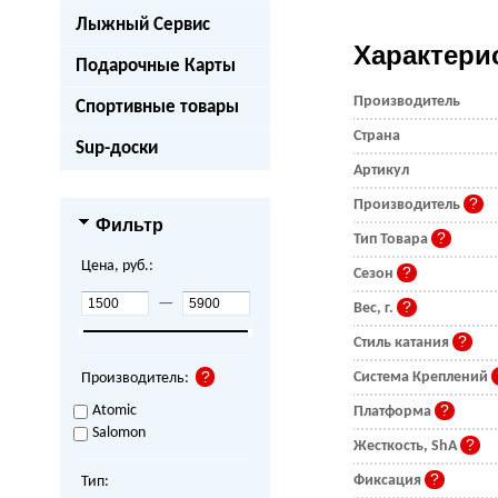
Лыжный Сервис
Характери
Подарочные Карты
Производитель
Спортивные товары
Страна
Sup-доски
Артикул
Производитель
Фильтр
Тип Товара
Цена, руб.:
Сезон
—
Вес, г.
Стиль катания
Система Креплений
Производитель:
Atomic
Платформа
Salomon
Жесткость, ShA
Фиксация
Тип: