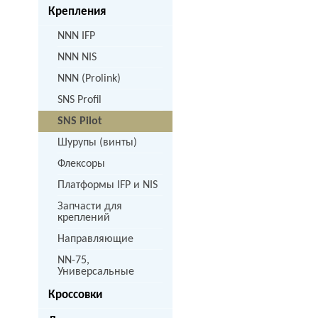
Крепления
NNN IFP
NNN NIS
NNN (Prolink)
SNS Profil
SNS Pilot
Шурупы (винты)
Флексоры
Платформы IFP и NIS
Запчасти для
креплений
Направляющие
NN-75,
Универсальные
Кроссовки