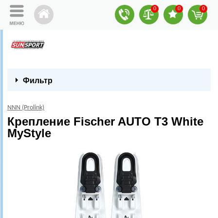
0
0
0
Фильтр
NNN (Prolink)
Крепление Fischer AUTO T3 White
MyStyle