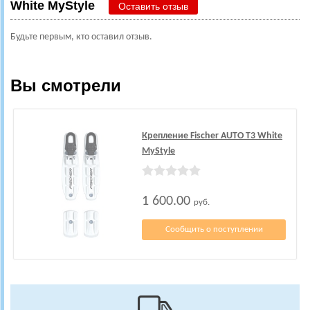
White MyStyle
Оставить отзыв
Будьте первым, кто оставил отзыв.
Вы смотрели
Крепление Fischer AUTO T3 White
MyStyle
1 600.00
руб.
Сообщить о поступлении