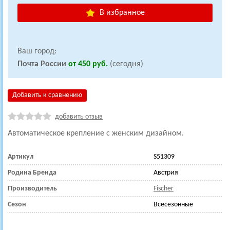
В избранное
Ваш город:
Почта России
от 450 руб.
(сегодня)
Добавить к сравнению
добавить отзыв
Автоматическое крепление с женским дизайном.
Артикул
S51309
Родина Бренда
Австрия
Производитель
Fischer
Сезон
Всесезонные