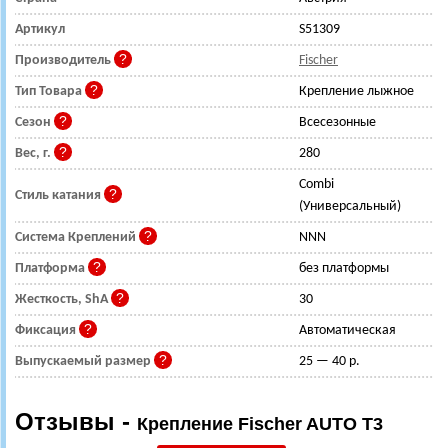
Артикул
S51309
Производитель
Fischer
Тип Товара
Крепление лыжное
Сезон
Всесезонные
Вес, г.
280
Combi
Стиль катания
(Универсальный)
Система Креплений
NNN
Платформа
без платформы
Жесткость, ShA
30
Фиксация
Автоматическая
Выпускаемый размер
25 — 40 р.
Отзывы -
Крепление Fischer AUTO T3