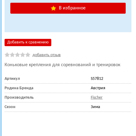
В избранное
Добавить к сравнению
добавить отзыв
Коньковые крепления для соревнований и тренировок
Артикул
S57812
Родина Бренда
Австрия
Производитель
Fischer
Сезон
Зима