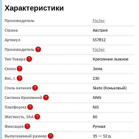
Характеристики
Производитель
Fischer
Страна
Австрия
Артикул
S57812
Производитель
Fischer
Тип Товара
Крепление лыжное
Сезон
Зима
Вес, г.
230
Стиль катания
Skate (Коньковый)
Система Креплений
NNN
Платформа
NIS
Жесткость, ShA
60
Фиксация
Ручная
Выпускаемый размер
35 — 52 р.