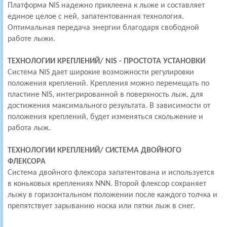
Платформа NIS надежно приклеена к лыже и составляет
единое целое с ней, запатентованная технология.
Оптимальная передача энергии благодаря свободной
работе лыжи.
ТЕХНОЛОГИИ КРЕПЛЕНИЙ/
NIS - ПРОСТОТА УСТАНОВКИ
Система NIS дает широкие возможности регулировки
положения креплений. Крепления можно перемещать по
пластине NIS, интегрированной в поверхность лыж, для
достижения максимального результата. В зависимости от
положения креплений, будет изменяться скольжение и
работа лыж.
ТЕХНОЛОГИИ КРЕПЛЕНИЙ/
СИСТЕМА ДВОЙНОГО
ФЛЕКСОРА
Система двойного флексора запатентована и используется
в коньковых креплениях NNN. Второй флексор сохраняет
лыжу в горизонтальном положении после каждого толчка и
препятствует зарыванию носка или пятки лыж в снег.