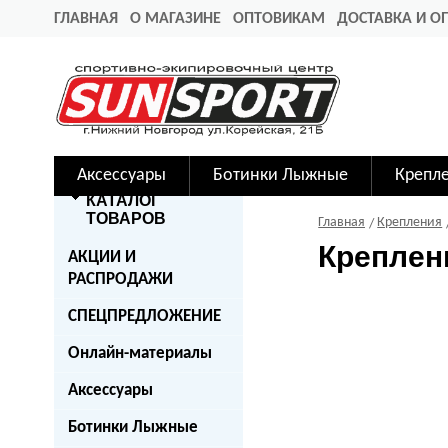
ГЛАВНАЯ
О МАГАЗИНЕ
ОПТОВИКАМ
ДОСТАВКА И О
Аксессуары
Ботинки Лыжные
Крепл
КАТАЛОГ
ТОВАРОВ
Главная
Крепления
Креплени
АКЦИИ И
РАСПРОДАЖИ
СПЕЦПРЕДЛОЖЕНИЕ
Онлайн-материалы
Аксессуары
Ботинки Лыжные