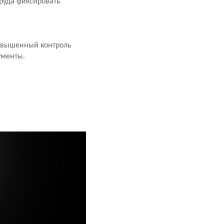
труда фиксировать
повышенный контроль
ументы.