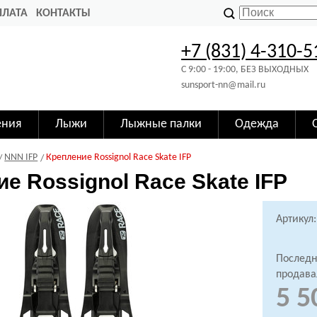
ПЛАТА
КОНТАКТЫ
+7 (831) 4-310-5
C 9:00 - 19:00, БЕЗ ВЫХОДНЫХ
sunsport-nn@mail.ru
ения
Лыжи
Лыжные палки
Одежда
NNN IFP
Крепление Rossignol Race Skate IFP
е Rossignol Race Skate IFP
Артикул:
Последн
продава
5 5