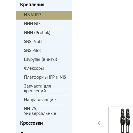
Крепления
NNN IFP
NNN NIS
NNN (Prolink)
SNS Profil
SNS Pilot
Шурупы (винты)
Флексоры
Платформы IFP и NIS
Запчасти для
креплений
Направляющие
NN-75,
Универсальные
Кроссовки