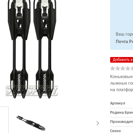
Ваш гор
Почта Р
Добавить к
Коньковые
лыжных го
на платфор
Артикул
Родина Бре
Производит
Сезон