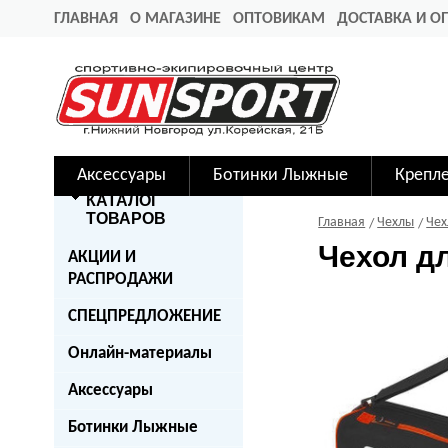
ГЛАВНАЯ
О МАГАЗИНЕ
ОПТОВИКАМ
ДОСТАВКА И О
Аксессуары
Ботинки Лыжные
Крепл
КАТАЛОГ
ТОВАРОВ
Главная
Чехлы
Чех
Чехол д
АКЦИИ И
РАСПРОДАЖИ
СПЕЦПРЕДЛОЖЕНИЕ
Онлайн-материалы
Аксессуары
Ботинки Лыжные