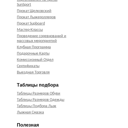
SunSport
Прокат Щелковский
Прокат Лыжероллеров
Прокат Supboard
Мастер-Классы
Проведение соревнований и
массовых мероприятий
Клубная Программа
Подарочные Карты
Комиссионный Отдел
Сертификаты
Выездная Торговля
Таблицы подбора
Таблицы Размеров Обуви
Таблицы Размеров Одежды
Таблицы Подбора Лыж
Лыжная Смазка
Полезная