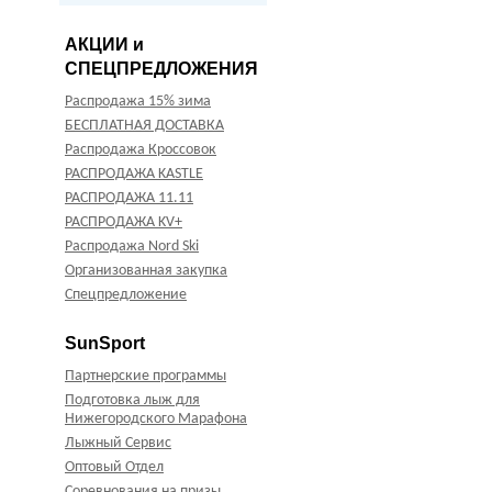
АКЦИИ и
СПЕЦПРЕДЛОЖЕНИЯ
Распродажа 15% зима
БЕСПЛАТНАЯ ДОСТАВКА
Распродажа Кроссовок
РАСПРОДАЖА KASTLE
РАСПРОДАЖА 11.11
РАСПРОДАЖА KV+
Распродажа Nord Ski
Организованная закупка
Спецпредложение
SunSport
Партнерские программы
Подготовка лыж для
Нижегородского Марафона
Лыжный Сервис
Оптовый Отдел
Соревнования на призы