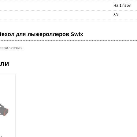
На 1 пару
83
Чехол для лыжероллеров Swix
ставил отзыв.
ели