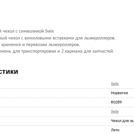
й чехол с символикой Swix
ый чехол с виниловыми вставками для лыжероллеров.
 хранения и перевозки лыжероллеров.
мень для транспортировки и 2 кармана для запчастей.
стики
Swix
Норвегия
R0289
Swix
Чехол для л
Лето