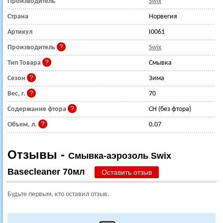
Производитель
Swix
Страна
Норвегия
Артикул
I0061
Производитель
Swix
Тип Товара
Смывка
Сезон
Зима
Вес, г.
70
Содержание фтора
CH (без фтора)
Объем, л.
0.07
Отзывы -
Смывка-аэрозоль Swix
Basecleaner 70мл
Оставить отзыв
Будьте первым, кто оставил отзыв.