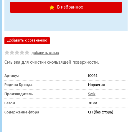
В избранное
Добавить к сравнению
добавить отзыв
Смывка для очистки скользящей поверхности.
Артикул
I0061
Родина Бренда
Норвегия
Производитель
Swix
Сезон
Зима
Содержание фтора
CH (без фтора)