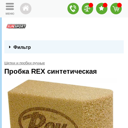
Фильтр
Щетки и пробки ручные
Пробка REX синтетическая