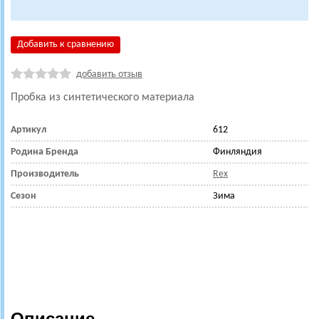
Добавить к сравнению
добавить отзыв
Пробка из синтетического материала
Артикул
612
Родина Бренда
Финляндия
Производитель
Rex
Сезон
Зима
Описание