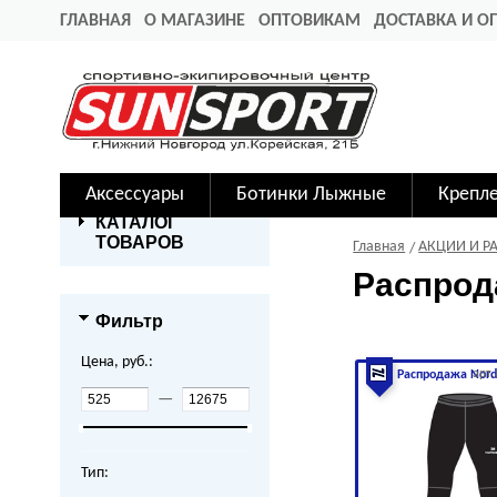
ГЛАВНАЯ
О МАГАЗИНЕ
ОПТОВИКАМ
ДОСТАВКА И О
Аксессуары
Ботинки Лыжные
Крепл
КАТАЛОГ
ТОВАРОВ
Главная
АКЦИИ И Р
Распрод
Фильтр
Цена, руб.:
арт
Распродажа Nord
—
Тип: