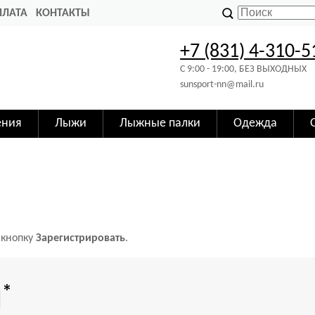
ПЛАТА
КОНТАКТЫ
+7 (831) 4-310-5
C 9:00 - 19:00, БЕЗ ВЫХОДНЫХ
sunsport-nn@mail.ru
ения
Лыжи
Лыжные палки
Одежда
 кнопку
Зарегистрировать
.