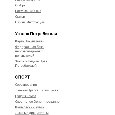
О-Игры
Система PROLINK
Статьи
Fishian. Инструкция
Уголок Потребителя
Карта Покупателей
Федеральная база
неблагонадёжных
покупателей
Закон о Защите Прав
Потребителей
СПОРТ
Соревнования
Лыжная Трасса Лисья Грива
График Темпа
Спортивное Ориентирование
Щелковский Хутор
Лыжные дисциплины