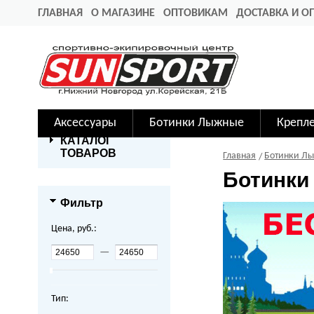
ГЛАВНАЯ
О МАГАЗИНЕ
ОПТОВИКАМ
ДОСТАВКА И О
Аксессуары
Ботинки Лыжные
Крепл
КАТАЛОГ
ТОВАРОВ
Главная
Ботинки Л
Ботинки
Фильтр
Цена, руб.:
—
Тип: