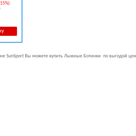
-15%)
0
не SunSport Вы можете купить
Лыжные Ботинки
по выгодой цене