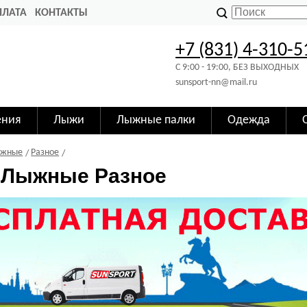
ПЛАТА
КОНТАКТЫ
+7 (831) 4-310-5
C 9:00 - 19:00, БЕЗ ВЫХОДНЫХ
sunsport-nn@mail.ru
ения
Лыжи
Лыжные палки
Одежда
ыжные
Разное
 Лыжные Разное