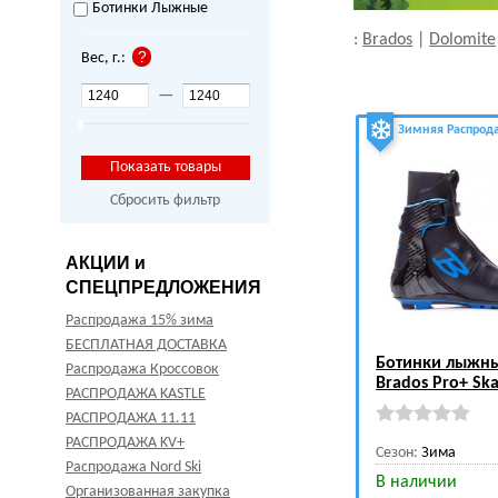
Ботинки Лыжные
:
Brados
|
Dolomite
Вес, г.:
—
Зимняя Распрод
Сбросить фильтр
АКЦИИ и
СПЕЦПРЕДЛОЖЕНИЯ
Распродажа 15% зима
БЕСПЛАТНАЯ ДОСТАВКА
Ботинки лыжн
Распродажа Кроссовок
Brados Pro+ Sk
РАСПРОДАЖА KASTLE
РАСПРОДАЖА 11.11
РАСПРОДАЖА KV+
Сезон:
Зима
Распродажа Nord Ski
В наличии
Организованная закупка