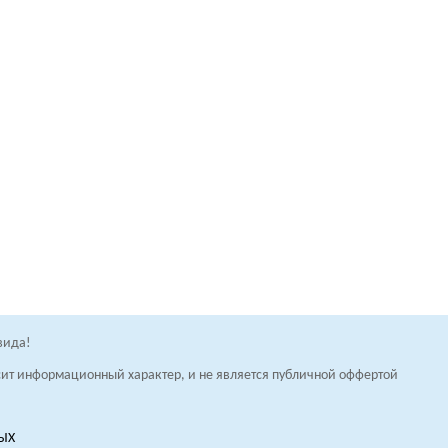
вида!
осит информационный характер, и не является публичной оффертой
НЫХ